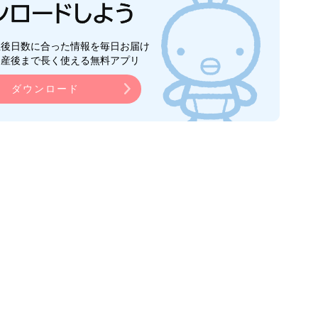
生後日数に合った情報を毎日お届け
ら産後まで長く使える無料アプリ
ダウンロード