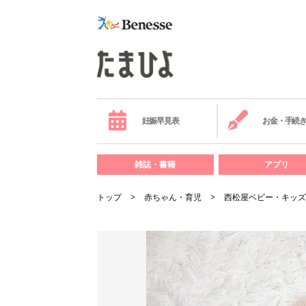
妊娠早見表
お金・手続
雑誌・書籍
アプリ
トップ
赤ちゃん・育児
西松屋ベビー・キッズ