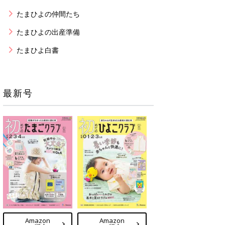
たまひよの仲間たち
たまひよの出産準備
たまひよ白書
最新号
Amazon
Amazon