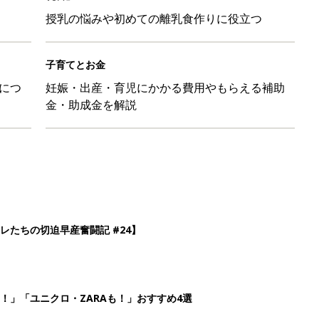
授乳の悩みや初めての離乳食作りに役立つ
子育てとお金
につ
妊娠・出産・育児にかかる費用やもらえる補助
金・助成金を解説
レたちの切迫早産奮闘記 #24】
！」「ユニクロ・ZARAも！」おすすめ4選