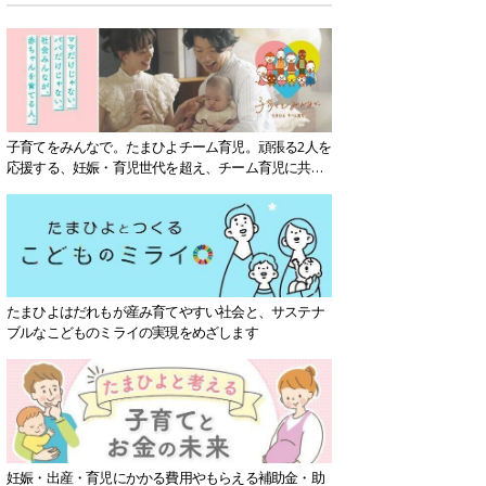
子育てをみんなで。たまひよチーム育児。頑張る2人を
応援する、妊娠・育児世代を超え、チーム育児に共感
する社会を目指していきます。
たまひよはだれもが産み育てやすい社会と、サステナ
ブルなこどものミライの実現をめざします
妊娠・出産・育児にかかる費用やもらえる補助金・助