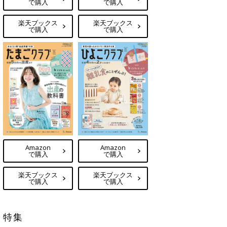
で購入
で購入
楽天ブックス
楽天ブックス
で購入
で購入
Amazon
Amazon
で購入
で購入
楽天ブックス
楽天ブックス
で購入
で購入
特集