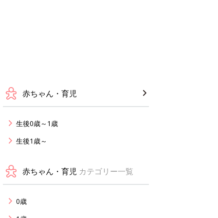
赤ちゃん・育児
生後0歳～1歳
生後1歳～
赤ちゃん・育児
カテゴリー一覧
0歳