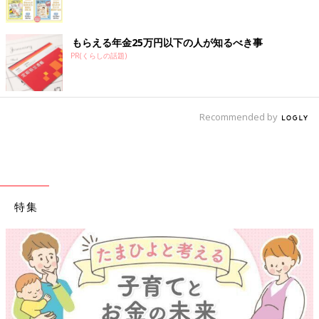
もらえる年金25万円以下の人が知るべき事
PR(くらしの話題)
Recommended by
特集