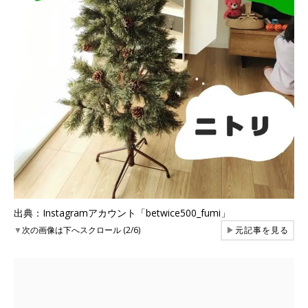
出典：Instagramアカウント「betwice500_fumi」
▼
次の画像は下へスクロール (2/6)
▶
元記事を見る