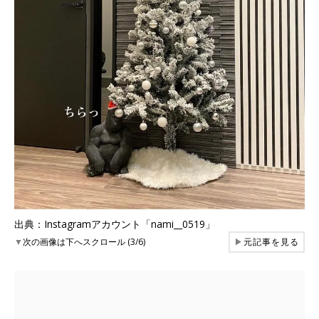
出典：Instagramアカウント「nami__0519」
▼
次の画像は下へスクロール (3/6)
▶
元記事を見る