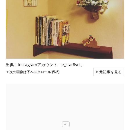
出典：Instagramアカウント「e_star8yel」
▼
次の画像は下へスクロール (5/6)
▶
元記事を見る