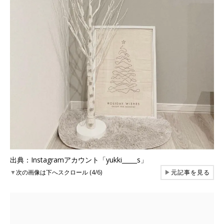
出典：Instagramアカウント「yukki_____s」
▼
次の画像は下へスクロール (4/6)
▶
元記事を見る