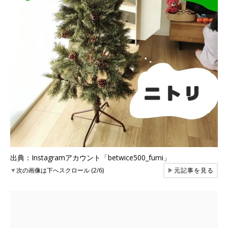
出典：Instagramアカウント「betwice500_fumi」
▼
次の画像は下へスクロール (2/6)
▶
元記事を見る