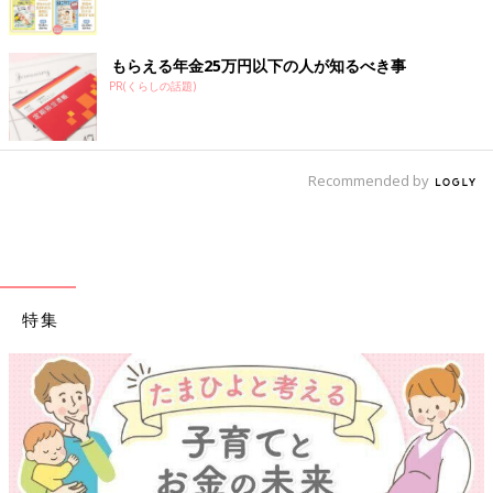
もらえる年金25万円以下の人が知るべき事
PR(くらしの話題)
Recommended by
特集