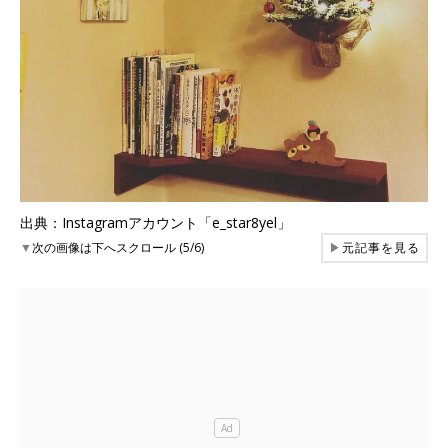
出典：Instagramアカウント「e_star8yel」
▼
次の画像は下へスクロール (5/6)
▶
元記事を見る