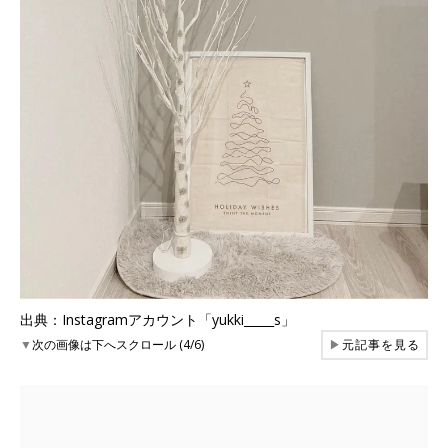
出典：Instagramアカウント「yukki_____s」
▼
次の画像は下へスクロール (4/6)
▶
元記事を見る