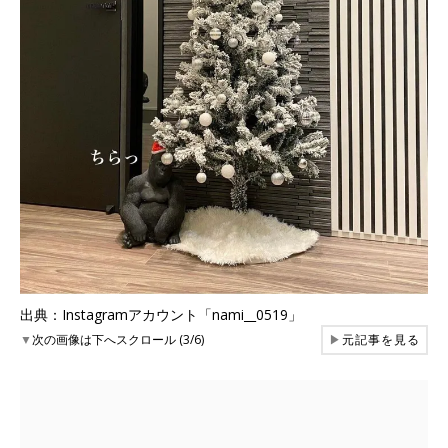
出典：Instagramアカウント「nami__0519」
▼
次の画像は下へスクロール (3/6)
▶
元記事を見る