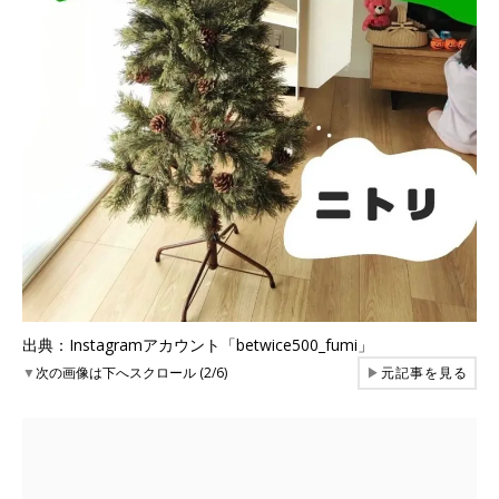
出典：Instagramアカウント「betwice500_fumi」
▼
次の画像は下へスクロール (2/6)
▶
元記事を見る