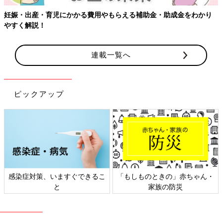
【ワクチン接種できるものも】妊婦の感染症対策、知っておいて！
連載一覧へ
ピックアップ
日本外来小児科学会リーフレッ
六星占術 細木かおりさんの人生
ト検討会
相談