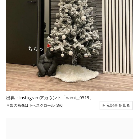
出典：Instagramアカウント「nami__0519」
▼
次の画像は下へスクロール (3/6)
▶
元記事を見る