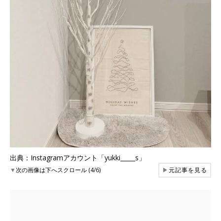
出典：Instagramアカウント「yukki_____s」
▼
次の画像は下へスクロール (4/6)
▶
元記事を見る