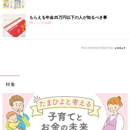
もらえる年金25万円以下の人が知るべき事
PR(くらしの話題)
Recommended by
特集