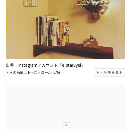
出典：Instagramアカウント「e_star8yel」
▼
次の画像は下へスクロール (5/6)
▶
元記事を見る