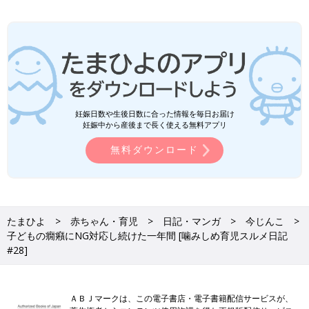
妊娠日数や生後日数に合った情報を毎日お届け
妊娠中から産後まで長く使える無料アプリ
無料ダウンロード
たまひよ
赤ちゃん・育児
日記・マンガ
今じんこ
子どもの癇癪にNG対応し続けた一年間 [噛みしめ育児スルメ日記
#28]
ＡＢＪマークは、この電子書店・電子書籍配信サービスが、