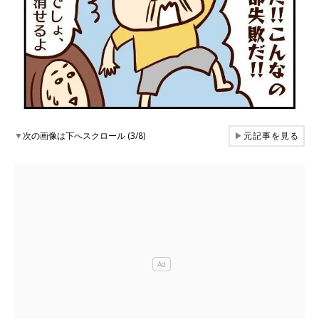
▼
次の画像は下へスクロール (3/8)
▶
元記事を見る