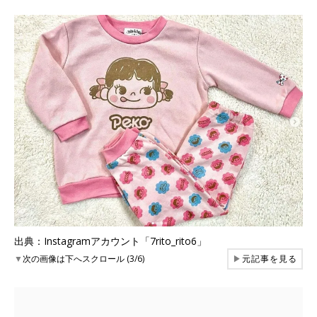
出典：Instagramアカウント「7rito_rito6」
▼
次の画像は下へスクロール (3/6)
▶
元記事を見る