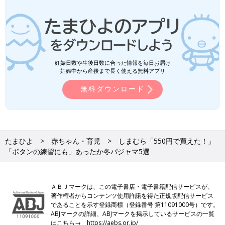
妊娠日数や生後日数に合った情報を毎日お届け
妊娠中から産後まで長く使える無料アプリ
無料ダウンロード
たまひよ
赤ちゃん・育児
しまむら「550円で買えた！」
「ボタンの練習にも」あったか冬パジャマ5選
ＡＢＪマークは、この電子書店・電子書籍配信サービスが、
著作権者からコンテンツ使用許諾を得た正規版配信サービス
であることを示す登録商標（登録番号 第11091000号）です。
ABJマークの詳細、ABJマークを掲示しているサービスの一覧
はこちら→
https://aebs.or.jp/