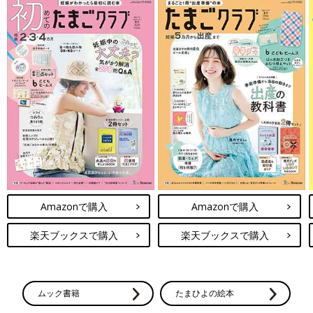
Amazonで購入
Amazonで購入
楽天ブックスで購入
楽天ブックスで購入
ムック書籍
たまひよの絵本