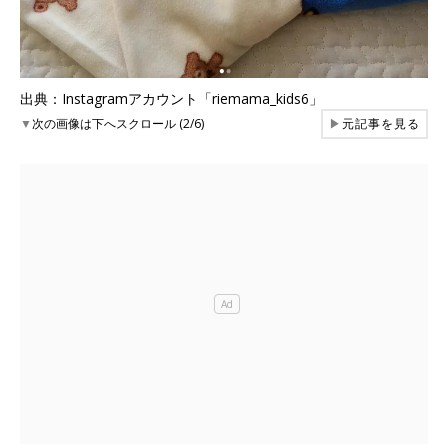
出典：Instagramアカウント「riemama_kids6」
▼
次の画像は下へスクロール (2/6)
▶
元記事を見る