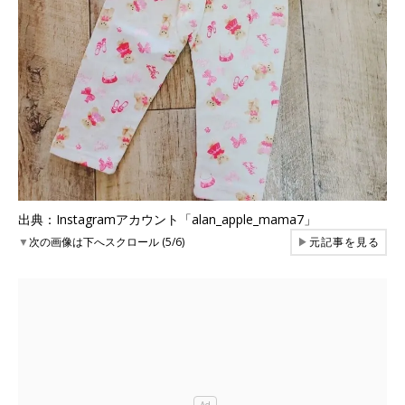
出典：Instagramアカウント「alan_apple_mama7」
▼
次の画像は下へスクロール (5/6)
▶
元記事を見る