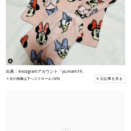
出典：Instagramアカウント「yu.mam19」
▼
次の画像は下へスクロール (4/6)
▶
元記事を見る