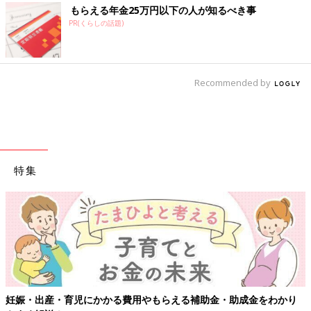
もらえる年金25万円以下の人が知るべき事
PR(くらしの話題)
Recommended by
特集
【ワクチン接種できるものも】妊婦の感染症対策
・助成金をわかり