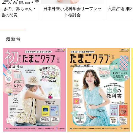
日本外来小児科学会リーフレッ
六星占術 細木かおりさんの人生
ト検討会
相談
最新号