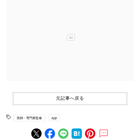
元記事へ戻る
医師・専門家監修
app