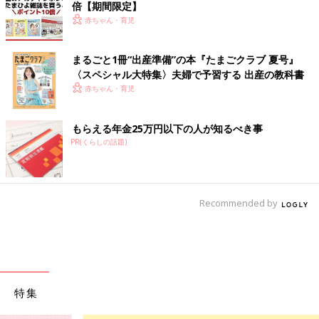
倍【期間限定】
赤ちゃん・育児
まるごと1冊“出産準備”の本『たまごクラブ 夏号』
〈スペシャル大特集〉夫婦で予習する 出産の教科書
赤ちゃん・育児
もらえる年金25万円以下の人が知るべき事
PR(くらしの話題)
Recommended by
特集