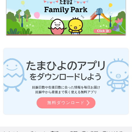
妊娠日数や生後日数に合った情報を毎日お届け
妊娠中から産後まで長く使える無料アプリ
無料ダウンロード