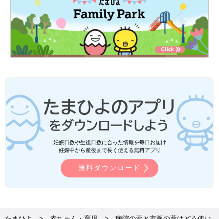
妊娠日数や生後日数に合った情報を毎日お届け
妊娠中から産後まで長く使える無料アプリ
無料ダウンロード
たまひよ
赤ちゃん・育児
病院の薬と市販の薬はどう使い