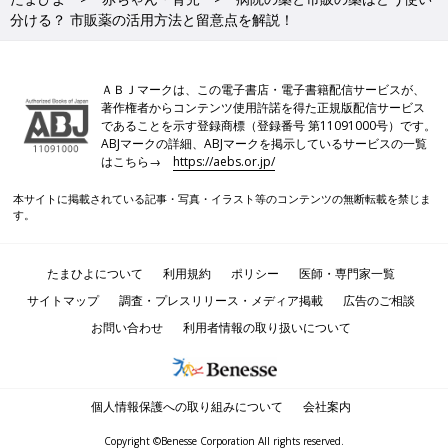
分ける？ 市販薬の活用方法と留意点を解説！
ＡＢＪマークは、この電子書店・電子書籍配信サービスが、
著作権者からコンテンツ使用許諾を得た正規版配信サービス
であることを示す登録商標（登録番号 第11091000号）です。
ABJマークの詳細、ABJマークを掲示しているサービスの一覧
はこちら→
https://aebs.or.jp/
本サイトに掲載されている記事・写真・イラスト等のコンテンツの無断転載を禁じま
す。
たまひよについて
利用規約
ポリシー
医師・専門家一覧
サイトマップ
調査・プレスリリース・メディア掲載
広告のご相談
お問い合わせ
利用者情報の取り扱いについて
個人情報保護への取り組みについて
会社案内
Copyright ©Benesse Corporation All rights reserved.