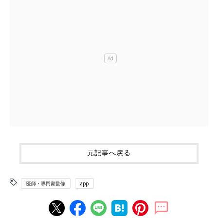
元記事へ戻る
医師・専門家監修
app