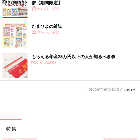
倍【期間限定】
赤ちゃん・育児
たまひよの雑誌
赤ちゃん・育児
もらえる年金25万円以下の人が知るべき事
PR(くらしの話題)
Recommended by
特集