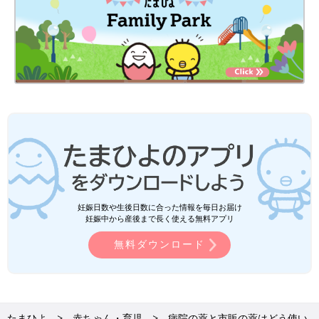
妊娠日数や生後日数に合った情報を毎日お届け
妊娠中から産後まで長く使える無料アプリ
無料ダウンロード
たまひよ
赤ちゃん・育児
病院の薬と市販の薬はどう使い