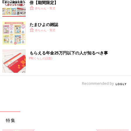
倍【期間限定】
赤ちゃん・育児
たまひよの雑誌
赤ちゃん・育児
もらえる年金25万円以下の人が知るべき事
PR(くらしの話題)
Recommended by
特集