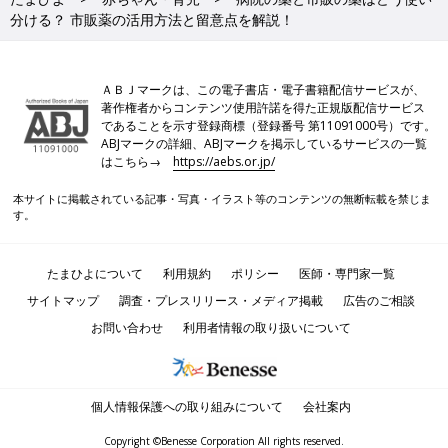
分ける？ 市販薬の活用方法と留意点を解説！
ＡＢＪマークは、この電子書店・電子書籍配信サービスが、
著作権者からコンテンツ使用許諾を得た正規版配信サービス
であることを示す登録商標（登録番号 第11091000号）です。
ABJマークの詳細、ABJマークを掲示しているサービスの一覧
はこちら→
https://aebs.or.jp/
本サイトに掲載されている記事・写真・イラスト等のコンテンツの無断転載を禁じま
す。
たまひよについて
利用規約
ポリシー
医師・専門家一覧
サイトマップ
調査・プレスリリース・メディア掲載
広告のご相談
お問い合わせ
利用者情報の取り扱いについて
個人情報保護への取り組みについて
会社案内
Copyright ©Benesse Corporation All rights reserved.