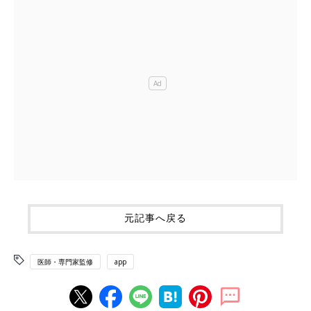
元記事へ戻る
医師・専門家監修
app