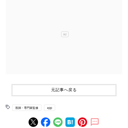
元記事へ戻る
医師・専門家監修
app