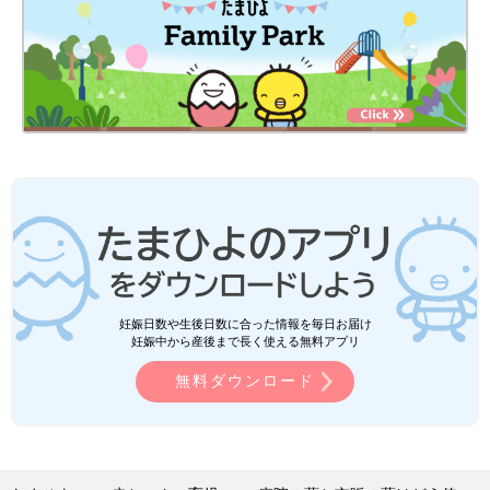
妊娠日数や生後日数に合った情報を毎日お届け
妊娠中から産後まで長く使える無料アプリ
無料ダウンロード