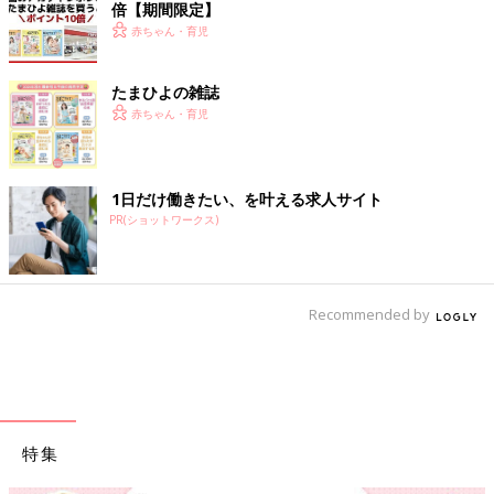
倍【期間限定】
赤ちゃん・育児
たまひよの雑誌
赤ちゃん・育児
1日だけ働きたい、を叶える求人サイト
PR(ショットワークス)
Recommended by
特集