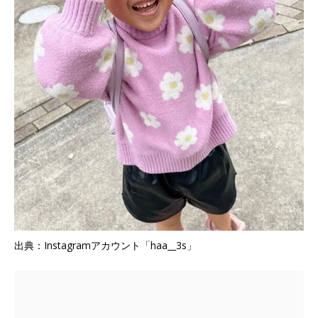
出典：Instagramアカウント「haa__3s」