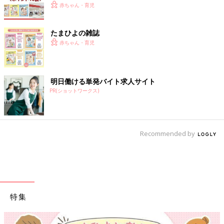
赤ちゃん・育児
たまひよの雑誌
赤ちゃん・育児
明日働ける単発バイト求人サイト
PR(ショットワークス)
Recommended by
特集