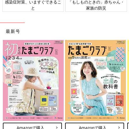
感染症対策、いますぐできるこ
「もしものときの」赤ちゃん・
と
家族の防災
最新号
Amazonで購入
Amazonで購入