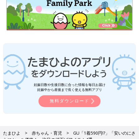
妊娠日数や生後日数に合った情報を毎日お届け
妊娠中から産後まで長く使える無料アプリ
無料ダウンロード
たまひよ
赤ちゃん・育児
GU「1着590円!?」「安いのにさ