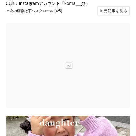
出典：Instagramアカウント「koma___gs」
▼
次の画像は下へスクロール (4/5)
▶
元記事を見る