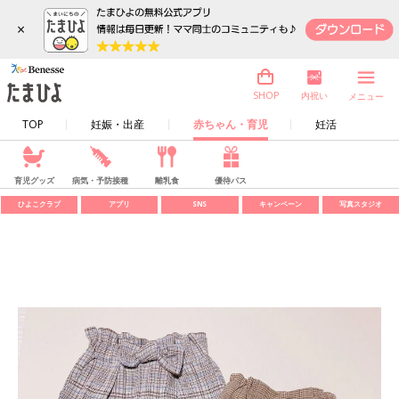
×
内祝い
SHOP
メニュー
TOP
妊娠・出産
赤ちゃん・育児
妊活
育児グッズ
病気・予防接種
離乳食
優待パス
ひよこクラブ
アプリ
SNS
キャンペーン
写真スタジオ