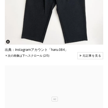
出典：Instagramアカウント「haru.084」
▼
次の画像は下へスクロール (2/5)
▶
元記事を見る