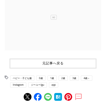
元記事へ戻る
ベビー・子ども服
0歳
1歳
2歳
3歳
4歳～
Instagram
ジーユー/gu
app