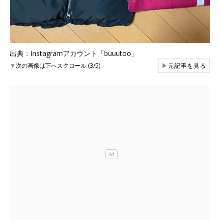
出典：Instagramアカウント「buuutoo」
▼
次の画像は下へスクロール (3/5)
▶
元記事を見る