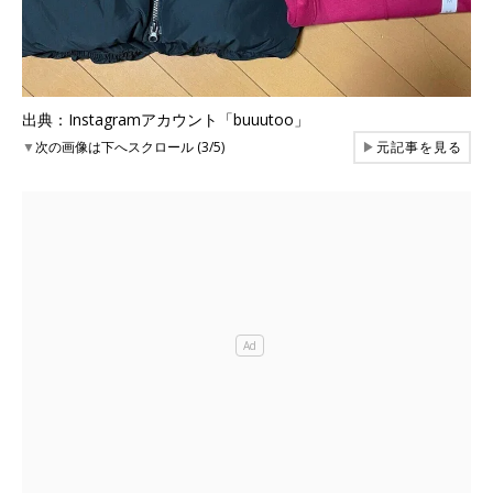
出典：Instagramアカウント「buuutoo」
▼
次の画像は下へスクロール (3/5)
▶
元記事を見る