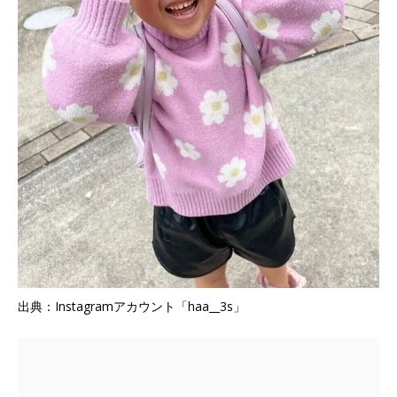
出典：Instagramアカウント「haa__3s」