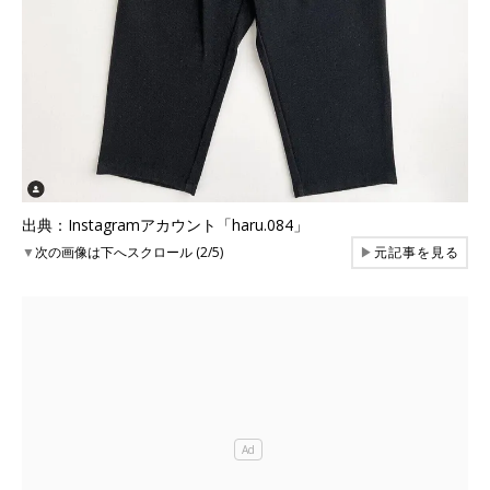
出典：Instagramアカウント「haru.084」
▼
次の画像は下へスクロール (2/5)
▶
元記事を見る