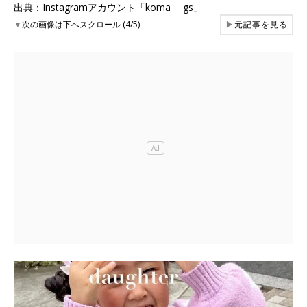
出典：Instagramアカウント「koma___gs」
▼
次の画像は下へスクロール (4/5)
▶
元記事を見る