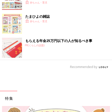
赤ちゃん・育児
たまひよの雑誌
赤ちゃん・育児
もらえる年金25万円以下の人が知るべき事
PR(くらしの話題)
Recommended by
特集