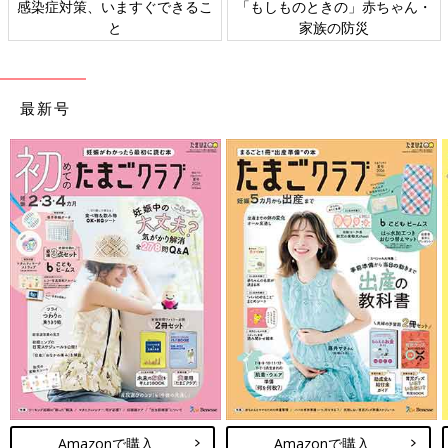
感染症対策、いますぐできるこ
「もしものときの」赤ちゃん・
と
家族の防災
最新号
Amazonで購入
Amazonで購入