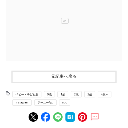
元記事へ戻る
ベビー・子ども服
0歳
1歳
2歳
3歳
4歳～
Instagram
ジーユー/gu
app