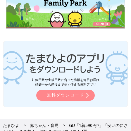
妊娠日数や生後日数に合った情報を毎日お届け
妊娠中から産後まで長く使える無料アプリ
無料ダウンロード
たまひよ
赤ちゃん・育児
GU「1着590円!?」「安いのにさ