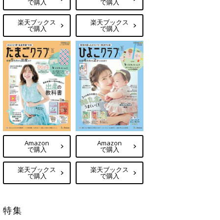
で購入
で購入
楽天ブックス
楽天ブックス
で購入
で購入
Amazon
Amazon
で購入
で購入
楽天ブックス
楽天ブックス
で購入
で購入
特集