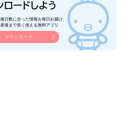
生後日数に合った情報を毎日お届け
ら産後まで長く使える無料アプリ
ダウンロード