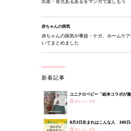
出産・育児あるあるをマンガで楽しもう
赤ちゃんの病気
赤ちゃんの病気や事故・ケガ、ホームケア
いてまとめました
新着記事
ユニクロベビー「絵本コラボが激
5選
赤ちゃん・育児
8月3日生まれはこんな人 365
赤ちゃん・育児