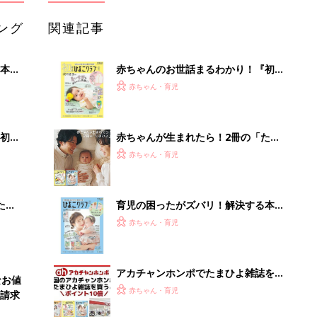
ング
関連記事
本
赤ちゃんのお世話まるわかり！『初め
2才
てのひよこクラブ 夏号』〈巻頭大特
赤ちゃん・育児
いっ
集〉初めての授乳がうまくいく！ お
っぱい・ミルクの基本と夏のトラブル
解決テク
初め
赤ちゃんが生まれたら！2冊の「たま
大特
ひよ」
赤ちゃん・育児
 お
ブル
たま
育児の困ったがズバリ！解決する本
『ひよこクラブ 夏号』 4カ月～2才
赤ちゃん・育児
になるまで、育児に役立つ情報がいっ
ぱい！
アカチャンホンポでたまひよ雑誌を買
なお値
うとポイント10倍【期間限定】
赤ちゃん・育児
請求