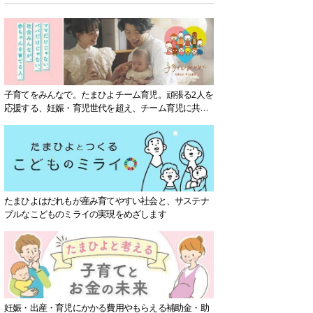
子育てをみんなで。たまひよチーム育児。頑張る2人を
応援する、妊娠・育児世代を超え、チーム育児に共感
する社会を目指していきます。
たまひよはだれもが産み育てやすい社会と、サステナ
ブルなこどものミライの実現をめざします
妊娠・出産・育児にかかる費用やもらえる補助金・助