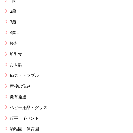
1歳
2歳
3歳
4歳～
授乳
離乳食
お世話
病気・トラブル
産後の悩み
発育発達
ベビー用品・グッズ
行事・イベント
幼稚園・保育園