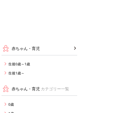
赤ちゃん・育児
生後0歳～1歳
生後1歳～
赤ちゃん・育児
カテゴリー一覧
0歳