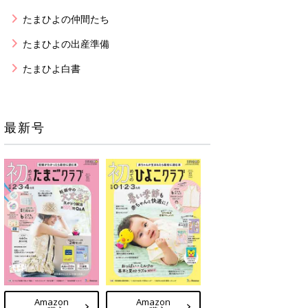
たまひよの仲間たち
たまひよの出産準備
たまひよ白書
最新号
Amazon
Amazon