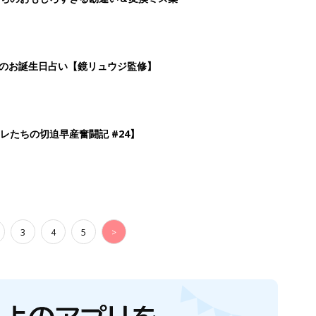
生後日数に合った情報を毎日お届け
ら産後まで長く使える無料アプリ
ダウンロード