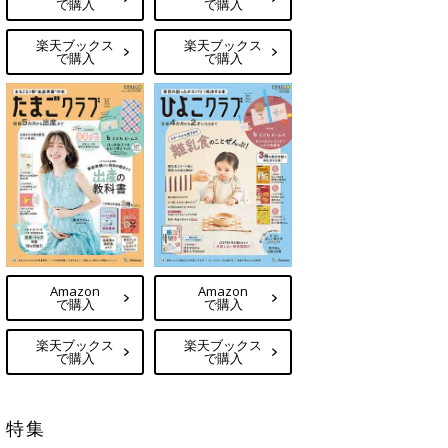
で購入
で購入
楽天ブックス
楽天ブックス
で購入
で購入
Amazon
Amazon
で購入
で購入
楽天ブックス
楽天ブックス
で購入
で購入
特集