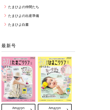
たまひよの仲間たち
たまひよの出産準備
たまひよ白書
最新号
Amazon
Amazon