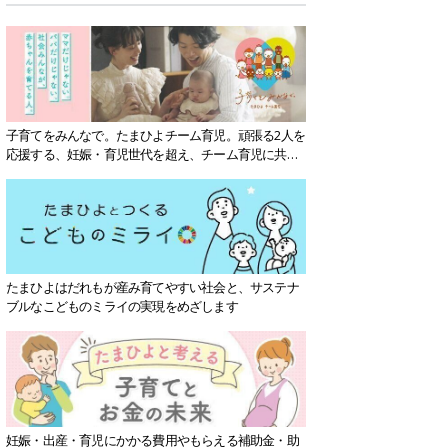
子育てをみんなで。たまひよチーム育児。頑張る2人を
応援する、妊娠・育児世代を超え、チーム育児に共感
する社会を目指していきます。
たまひよはだれもが産み育てやすい社会と、サステナ
ブルなこどものミライの実現をめざします
妊娠・出産・育児にかかる費用やもらえる補助金・助