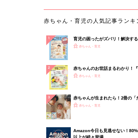
ひよ」
赤ちゃん・育児
Amazon今日も見逃せない！80%
以上が続々登場
PR（Amazon）
ランキングをもっと見る