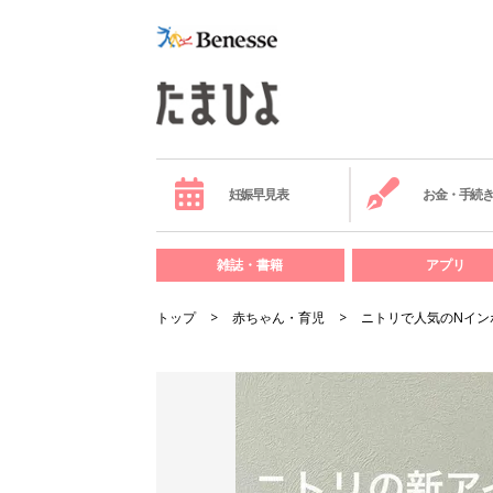
妊娠早見表
お金・手続
雑誌・書籍
アプリ
トップ
赤ちゃん・育児
ニトリで人気のNイン