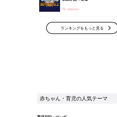
赤ちゃん・育児の人気テーマ
育児日記・マンガ
出産・育児あるあるをマンガで楽しもう
赤ちゃんの病気
赤ちゃんの病気や事故・ケガ、ホームケア
いてまとめました
新着記事