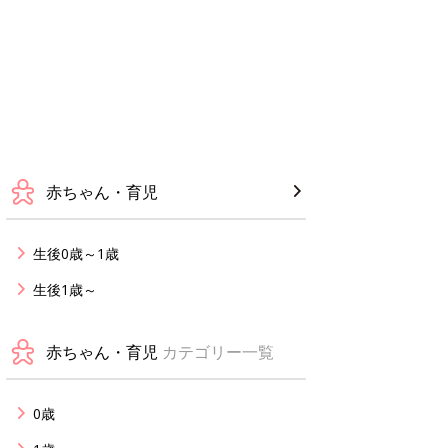
赤ちゃん・育児
生後0歳～1歳
生後1歳～
赤ちゃん・育児
カテゴリー一覧
0歳