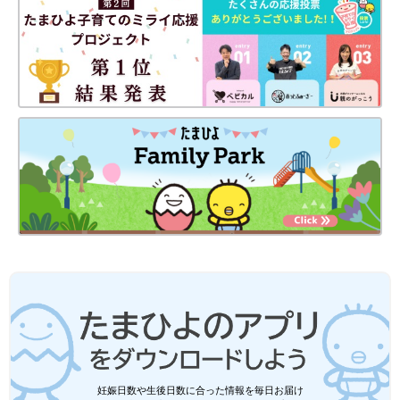
妊娠日数や生後日数に合った情報を毎日お届け