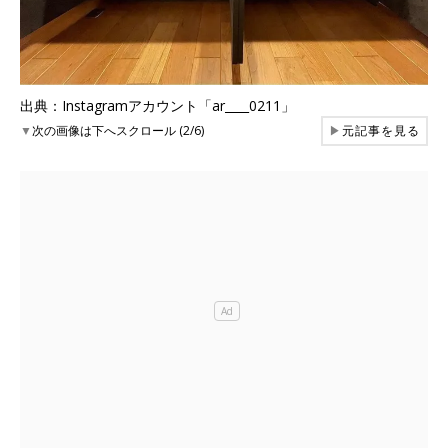
出典：Instagramアカウント「ar____0211」
▼
次の画像は下へスクロール (2/6)
▶
元記事を見る