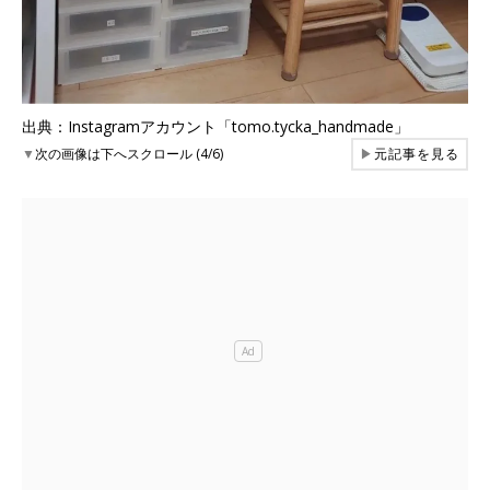
出典：Instagramアカウント「tomo.tycka_handmade」
▼
次の画像は下へスクロール (4/6)
▶
元記事を見る