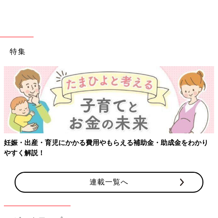
特集
【ワクチン接種できるものも】妊婦の感染症対策、知っておいて！
連載一覧へ