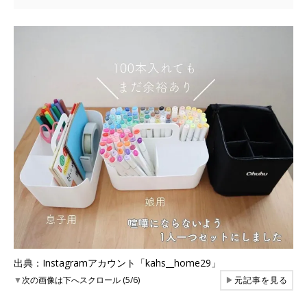
出典：Instagramアカウント「kahs__home29」
▼
次の画像は下へスクロール (5/6)
▶
元記事を見る