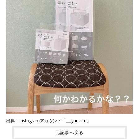
出典：Instagramアカウント「___yuri.ism」
元記事へ戻る