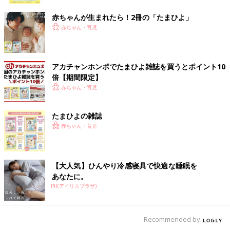
ク
赤ちゃんが生まれたら！2冊の「たまひよ」
赤ちゃん・育児
アカチャンホンポでたまひよ雑誌を買うとポイント10
倍【期間限定】
赤ちゃん・育児
たまひよの雑誌
赤ちゃん・育児
【大人気】ひんやり冷感寝具で快適な睡眠を
あなたに。
PR(アイリスプラザ)
Recommended by