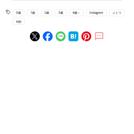
0歳
1歳
2歳
3歳
4歳～
Instagram
ニトリ
app