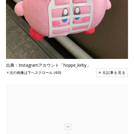
出典：Instagramアカウント「hoppe_kirby」
▼
次の画像は下へスクロール (4/6)
▶
元記事を見る