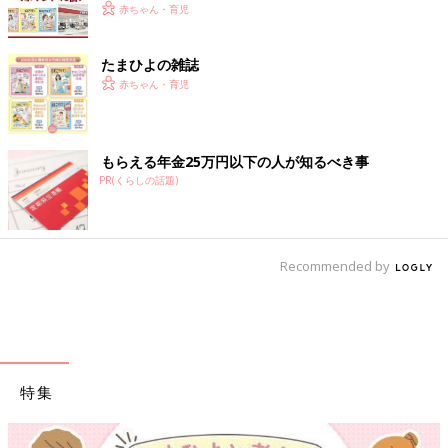
赤ちゃん・育児
たまひよの雑誌
赤ちゃん・育児
もらえる年金25万円以下の人が知るべき事
PR(くらしの話題)
Recommended by
特集