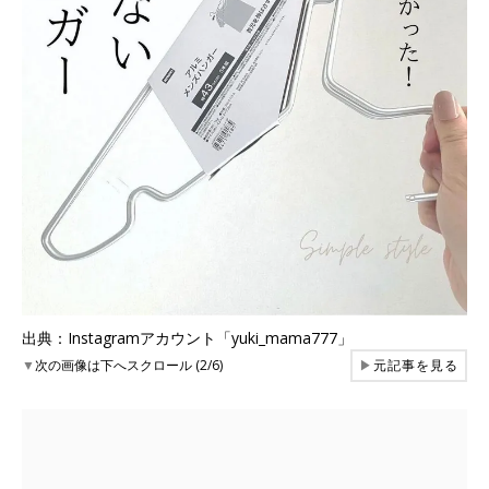
出典：Instagramアカウント「yuki_mama777」
▼
次の画像は下へスクロール (2/6)
▶
元記事を見る