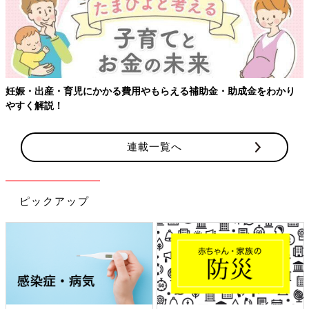
娠・出産・育児にかかる費用やもらえる補助金・助成金をわかり
【
すく解説！
連載一覧へ
ピックアップ