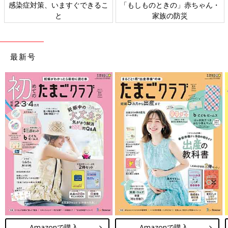
感染症対策、いますぐできるこ
「もしものときの」赤ちゃん・
と
家族の防災
最新号
Amazonで購入
Amazonで購入