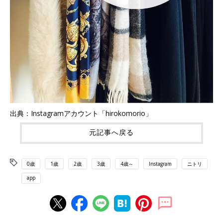
出典：Instagramアカウント「hirokomorio」
元記事へ戻る
0歳
1歳
2歳
3歳
4歳～
Instagram
ニトリ
app