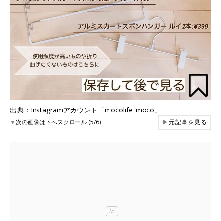
出典：Instagramアカウント「mocolife_moco」
▼
次の画像は下へスクロール (5/6)
▶
元記事を見る