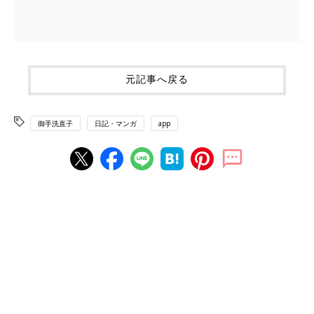
元記事へ戻る
御手洗直子
日記・マンガ
app