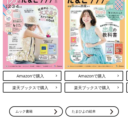
Amazonで購入
Amazonで購入
楽天ブックスで購入
楽天ブックスで購入
ムック書籍
たまひよの絵本