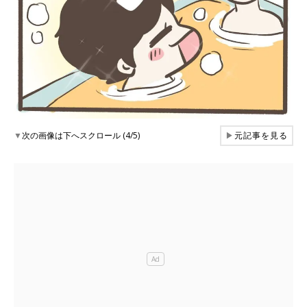
▼
次の画像は下へスクロール (4/5)
▶
元記事を見る