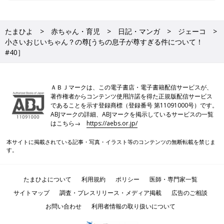
たまひよ
赤ちゃん・育児
日記・マンガ
ジェーコ
小さいおじいちゃん？の尊[うちの息子が尊すぎる件について！
#40］
ＡＢＪマークは、この電子書店・電子書籍配信サービスが、
著作権者からコンテンツ使用許諾を得た正規版配信サービス
であることを示す登録商標（登録番号 第11091000号）です。
ABJマークの詳細、ABJマークを掲示しているサービスの一覧
はこちら→
https://aebs.or.jp/
本サイトに掲載されている記事・写真・イラスト等のコンテンツの無断転載を禁じま
す。
たまひよについて
利用規約
ポリシー
医師・専門家一覧
サイトマップ
調査・プレスリリース・メディア掲載
広告のご相談
お問い合わせ
利用者情報の取り扱いについて