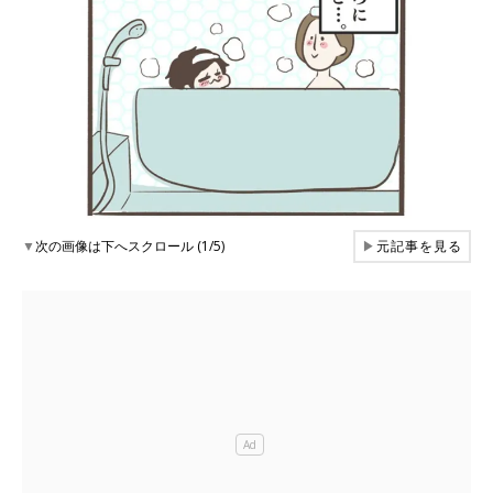
▼
次の画像は下へスクロール (1/5)
▶
元記事を見る