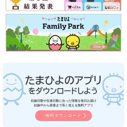
妊娠日数や生後日数に合った情報を毎日お届け
妊娠中から産後まで長く使える無料アプリ
無料ダウンロード