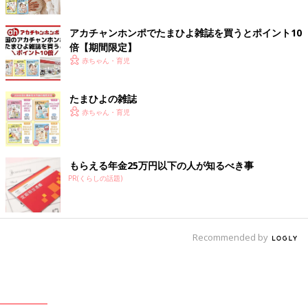
アカチャンホンポでたまひよ雑誌を買うとポイント10
倍【期間限定】
赤ちゃん・育児
たまひよの雑誌
赤ちゃん・育児
もらえる年金25万円以下の人が知るべき事
PR(くらしの話題)
Recommended by