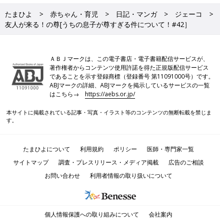
たまひよ
赤ちゃん・育児
日記・マンガ
ジェーコ
友人が来る！の尊[うちの息子が尊すぎる件について！#42］
ＡＢＪマークは、この電子書店・電子書籍配信サービスが、
著作権者からコンテンツ使用許諾を得た正規版配信サービス
であることを示す登録商標（登録番号 第11091000号）です。
ABJマークの詳細、ABJマークを掲示しているサービスの一覧
はこちら→
https://aebs.or.jp/
本サイトに掲載されている記事・写真・イラスト等のコンテンツの無断転載を禁じま
す。
たまひよについて
利用規約
ポリシー
医師・専門家一覧
サイトマップ
調査・プレスリリース・メディア掲載
広告のご相談
お問い合わせ
利用者情報の取り扱いについて
個人情報保護への取り組みについて
会社案内