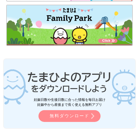
妊娠日数や生後日数に合った情報を毎日お届け
妊娠中から産後まで長く使える無料アプリ
無料ダウンロード