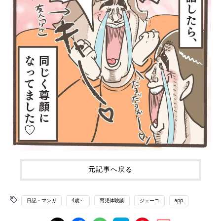
元記事へ戻る
日記・マンガ
4歳～
育児体験談
ジェーコ
app