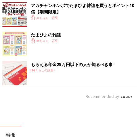
アカチャンホンポでたまひよ雑誌を買うとポイント10
倍【期間限定】
赤ちゃん・育児
たまひよの雑誌
赤ちゃん・育児
もらえる年金25万円以下の人が知るべき事
PR(くらしの話題)
Recommended by
特集