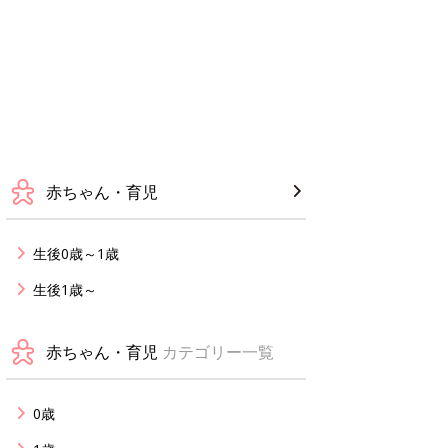
赤ちゃん・育児
生後0歳～1歳
生後1歳～
赤ちゃん・育児
カテゴリー一覧
0歳