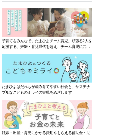
子育てをみんなで。たまひよチーム育児。頑張る2人を
応援する、妊娠・育児世代を超え、チーム育児に共感
する社会を目指していきます。
たまひよはだれもが産み育てやすい社会と、サステナ
ブルなこどものミライの実現をめざします
妊娠・出産・育児にかかる費用やもらえる補助金・助