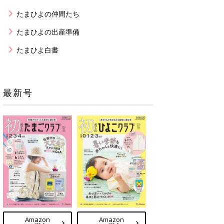
たまひよの仲間たち
たまひよの出産準備
たまひよ白書
最新号
Amazon
Amazon