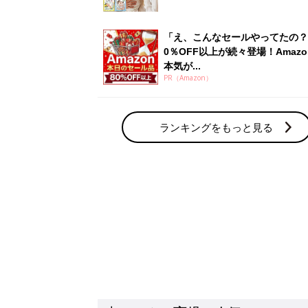
「え、こんなセールやってたの？
0％OFF以上が続々登場！Amazo
本気が...
PR（Amazon）
ランキングをもっと見る