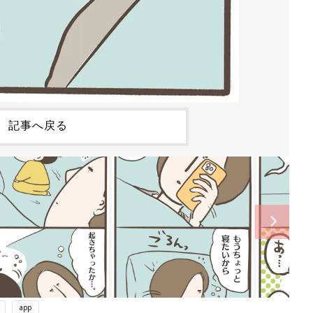
記事へ戻る
app