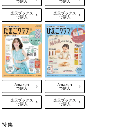
で購入
で購入
楽天ブックス
楽天ブックス
で購入
で購入
Amazon
Amazon
で購入
で購入
楽天ブックス
楽天ブックス
で購入
で購入
特集