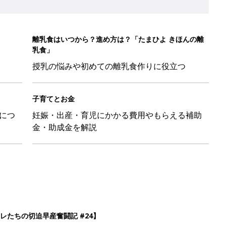
離乳食はいつから？進め方は？「たまひよ きほんの離
乳食」
授乳の悩みや初めての離乳食作りに役立つ
子育てとお金
につ
妊娠・出産・育児にかかる費用やもらえる補助
金・助成金を解説
レたちの切迫早産奮闘記 #24】