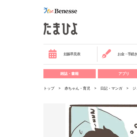
妊娠早見表
お金・手続
雑誌・書籍
アプリ
トップ
赤ちゃん・育児
日記・マンガ
ジ