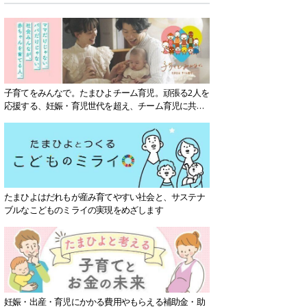
子育てをみんなで。たまひよチーム育児。頑張る2人を
応援する、妊娠・育児世代を超え、チーム育児に共感
する社会を目指していきます。
たまひよはだれもが産み育てやすい社会と、サステナ
ブルなこどものミライの実現をめざします
妊娠・出産・育児にかかる費用やもらえる補助金・助