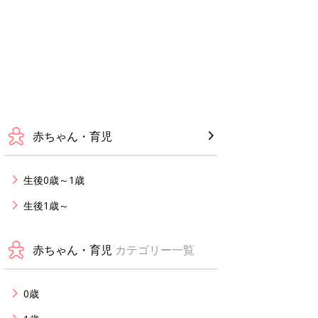
赤ちゃん・育児
生後0歳～1歳
生後1歳～
赤ちゃん・育児
カテゴリー一覧
0歳