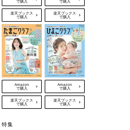
で購入
で購入
楽天ブックス
楽天ブックス
で購入
で購入
Amazon
Amazon
で購入
で購入
楽天ブックス
楽天ブックス
で購入
で購入
特集