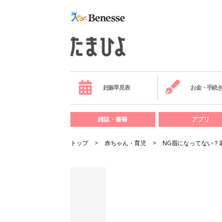
妊娠早見表
お金・手続
雑誌・書籍
アプリ
トップ
赤ちゃん・育児
NG眉になってない？