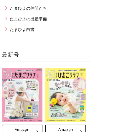
たまひよの仲間たち
たまひよの出産準備
たまひよ白書
最新号
Amazon
Amazon