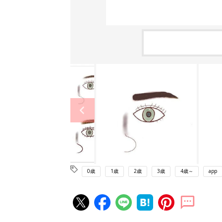
0歳
1歳
2歳
3歳
4歳～
app