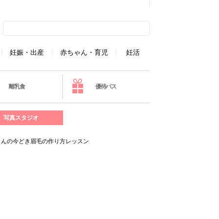
妊娠・出産
赤ちゃん・育児
妊活
離乳食
優待パス
写真スタジオ
さんの今どき眉毛の作り方レッスン