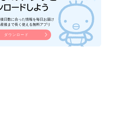
生後日数に合った情報を毎日お届け
ら産後まで長く使える無料アプリ
ダウンロード