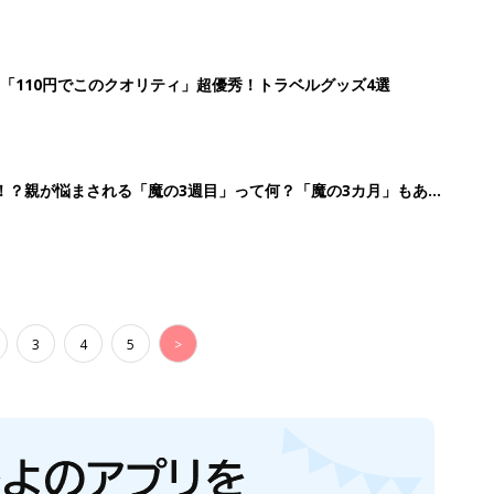
「110円でこのクオリティ」超優秀！トラベルグッズ4選
！？親が悩まされる「魔の3週目」って何？「魔の3カ月」もある
3
4
5
>