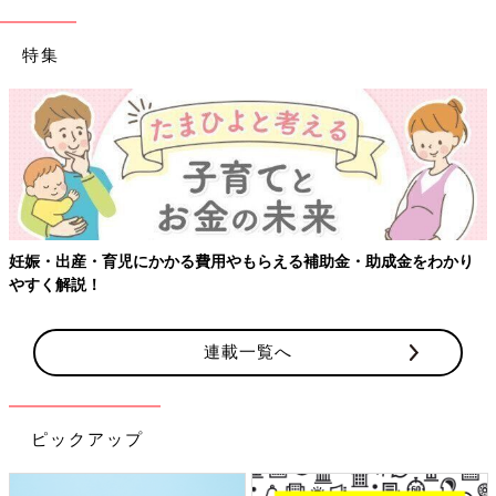
特集
かかる費用やもらえる補助金・助成金をわかり
【ワクチン接種でき
連載一覧へ
ピックアップ