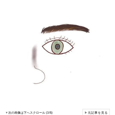
▼
次の画像は下へスクロール (3/8)
▶
元記事を見る