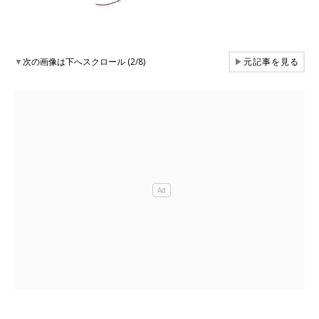
▼
次の画像は下へスクロール (2/8)
▶
元記事を見る