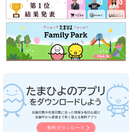
妊娠日数や生後日数に合った情報を毎日お届け
妊娠中から産後まで長く使える無料アプリ
無料ダウンロード