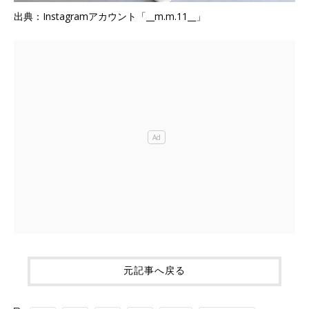
出典：Instagramアカウント「__m.m.11__」
元記事へ戻る