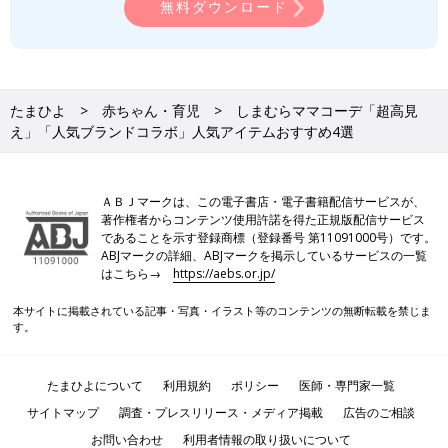
無料ダウンロード
たまひよ
赤ちゃん・育児
しまむらママコーデ「超高見
え」「人気ブランドコラボ」人気アイテムおすすめ4選
ＡＢＪマークは、この電子書店・電子書籍配信サービスが、
著作権者からコンテンツ使用許諾を得た正規版配信サービス
であることを示す登録商標（登録番号 第11091000号）です。
ABJマークの詳細、ABJマークを掲示しているサービスの一覧
はこちら→
https://aebs.or.jp/
本サイトに掲載されている記事・写真・イラスト等のコンテンツの無断転載を禁じま
す。
たまひよについて
利用規約
ポリシー
医師・専門家一覧
サイトマップ
調査・プレスリリース・メディア掲載
広告のご相談
お問い合わせ
利用者情報の取り扱いについて