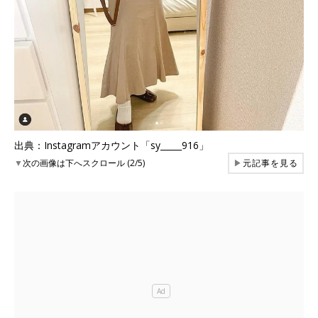
出典：Instagramアカウント「sy_____916」
▼
次の画像は下へスクロール (2/5)
▶
元記事を見る