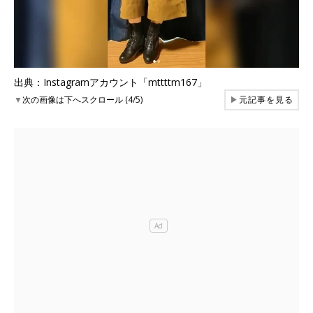
出典：Instagramアカウント「mttttm167」
▼
次の画像は下へスクロール (4/5)
▶
元記事を見る