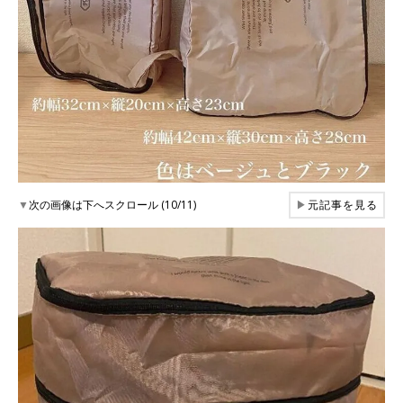
▼
次の画像は下へスクロール (10/11)
▶
元記事を見る