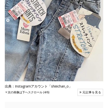
出典：Instagramアカウント「shiiiichan_o」
▼
次の画像は下へスクロール (4/6)
▶
元記事を見る