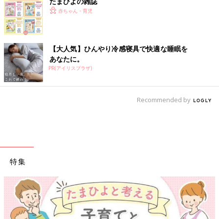
たまひよの雑誌
赤ちゃん・育児
【大人気】ひんやり冷感寝具で快適な睡眠を
あなたに。
PR(アイリスプラザ)
Recommended by
特集