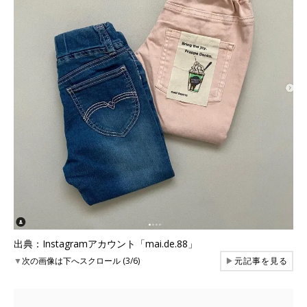
出典：Instagramアカウント「mai.de.88」
▼
次の画像は下へスクロール (3/6)
▶
元記事を見る