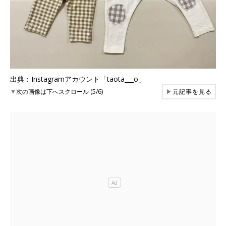
出典：Instagramアカウント「taota___o」
▼
次の画像は下へスクロール (5/6)
▶
元記事を見る