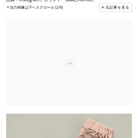
▼
次の画像は下へスクロール (2/6)
▶
元記事を見る