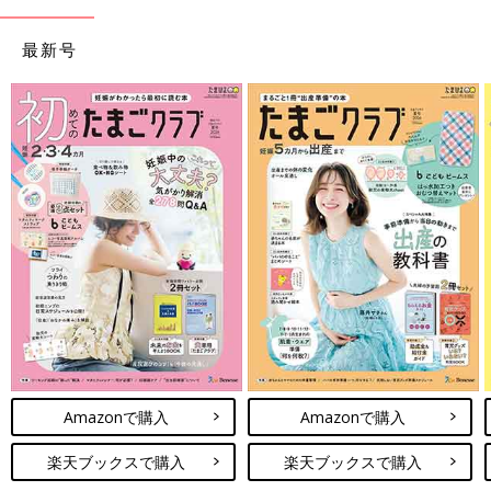
最新号
Amazonで購入
Amazonで購入
楽天ブックスで購入
楽天ブックスで購入