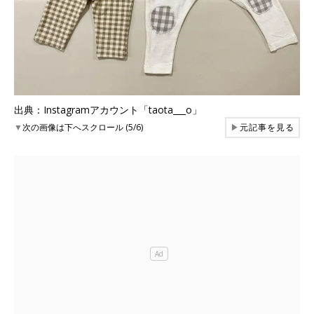
出典：Instagramアカウント「taota___o」
▼
次の画像は下へスクロール (5/6)
▶
元記事を見る