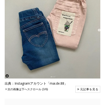
出典：Instagramアカウント「mai.de.88」
▼
次の画像は下へスクロール (3/6)
▶
元記事を見る