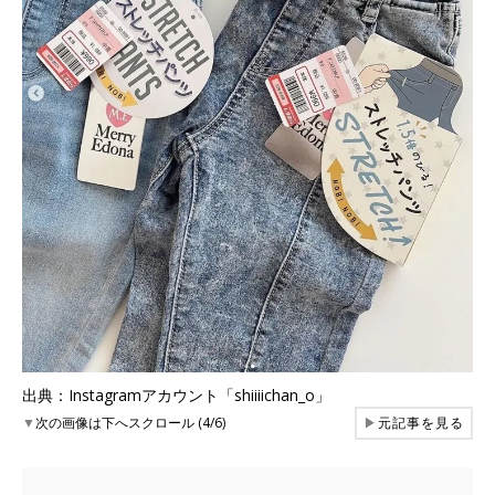
出典：Instagramアカウント「shiiiichan_o」
▼
次の画像は下へスクロール (4/6)
▶
元記事を見る