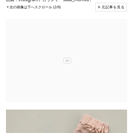
▼
次の画像は下へスクロール (2/6)
▶
元記事を見る