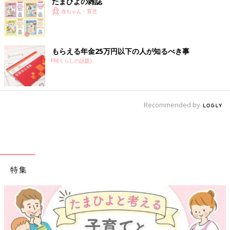
たまひよの雑誌
赤ちゃん・育児
もらえる年金25万円以下の人が知るべき事
PR(くらしの話題)
Recommended by
特集