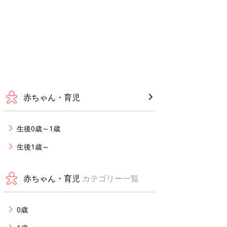
赤ちゃん・育児
生後0歳～1歳
生後1歳～
赤ちゃん・育児
カテゴリー一覧
0歳