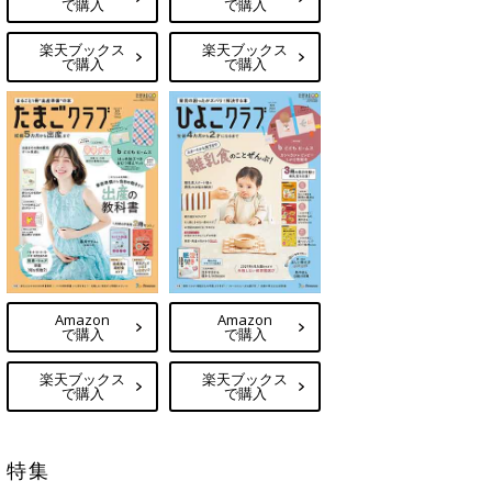
で購入
で購入
楽天ブックス
楽天ブックス
で購入
で購入
Amazon
Amazon
で購入
で購入
楽天ブックス
楽天ブックス
で購入
で購入
特集