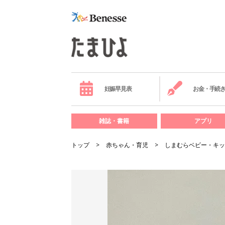
妊娠早見表
お金・手続
雑誌・書籍
アプリ
トップ
赤ちゃん・育児
しまむらベビー・キッ