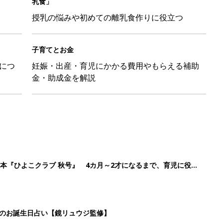
乳食」
授乳の悩みや初めての離乳食作りに役立つ
子育てとお金
につ
妊娠・出産・育児にかかる費用やもらえる補助
金・助成金を解説
本『ひよこクラブ 秋号』 4カ月～2才になるまで、育児に役立
日のお誕生日占い【鏡リュウジ監修】