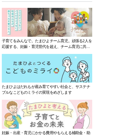
子育てをみんなで。たまひよチーム育児。頑張る2人を
応援する、妊娠・育児世代を超え、チーム育児に共感
する社会を目指していきます。
たまひよはだれもが産み育てやすい社会と、サステナ
ブルなこどものミライの実現をめざします
妊娠・出産・育児にかかる費用やもらえる補助金・助