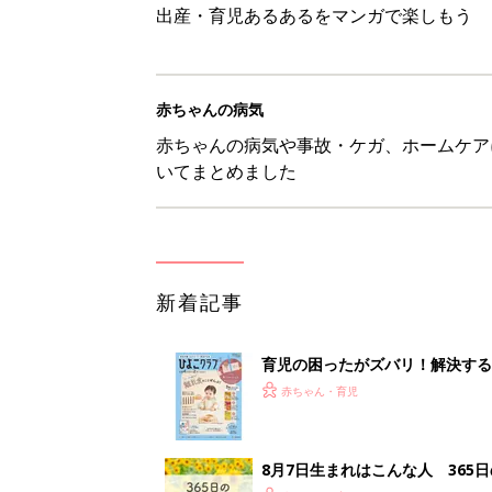
出産・育児あるあるをマンガで楽しもう
赤ちゃんの病気
赤ちゃんの病気や事故・ケガ、ホームケア
いてまとめました
新着記事
育児の困ったがズバリ！解決する
つ情報がいっぱい！
赤ちゃん・育児
8月7日生まれはこんな人 365