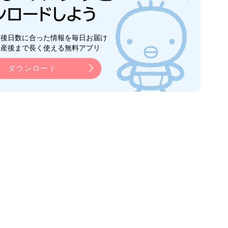
生後日数に合った情報を毎日お届け
ら産後まで長く使える無料アプリ
ダウンロード