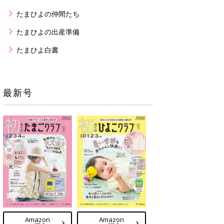
たまひよの仲間たち
たまひよの出産準備
たまひよ白書
最新号
Amazon
Amazon