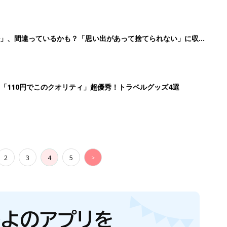
ル」、間違っているかも？「思い出があって捨てられない」に収納
「110円でこのクオリティ」超優秀！トラベルグッズ4選
2
3
4
5
>