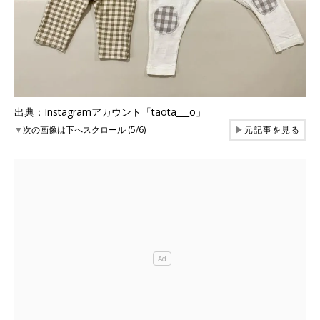
出典：Instagramアカウント「taota___o」
▼
次の画像は下へスクロール (5/6)
▶
元記事を見る