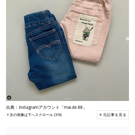
出典：Instagramアカウント「mai.de.88」
▼
次の画像は下へスクロール (3/6)
▶
元記事を見る