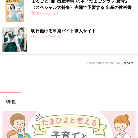
まるごと1冊“出産準備”の本『たまごクラブ 夏号』
〈スペシャル大特集〉夫婦で予習する 出産の教科書
赤ちゃん・育児
明日働ける単発バイト求人サイト
PR(ショットワークス)
Recommended by
特集