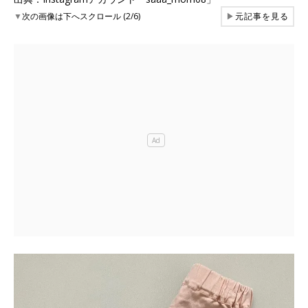
▼
次の画像は下へスクロール (2/6)
▶
元記事を見る