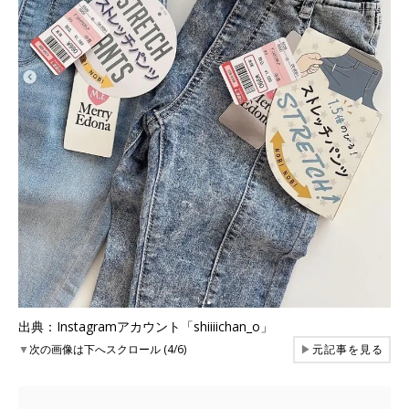
出典：Instagramアカウント「shiiiichan_o」
▼
次の画像は下へスクロール (4/6)
▶
元記事を見る