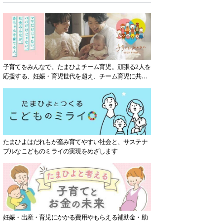
子育てをみんなで。たまひよチーム育児。頑張る2人を
応援する、妊娠・育児世代を超え、チーム育児に共感
する社会を目指していきます。
たまひよはだれもが産み育てやすい社会と、サステナ
ブルなこどものミライの実現をめざします
妊娠・出産・育児にかかる費用やもらえる補助金・助