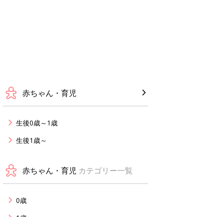
赤ちゃん・育児
生後0歳～1歳
生後1歳～
赤ちゃん・育児
カテゴリー一覧
0歳