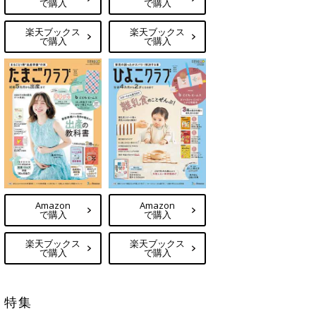
で購入
で購入
楽天ブックス
楽天ブックス
で購入
で購入
Amazon
Amazon
で購入
で購入
楽天ブックス
楽天ブックス
で購入
で購入
特集