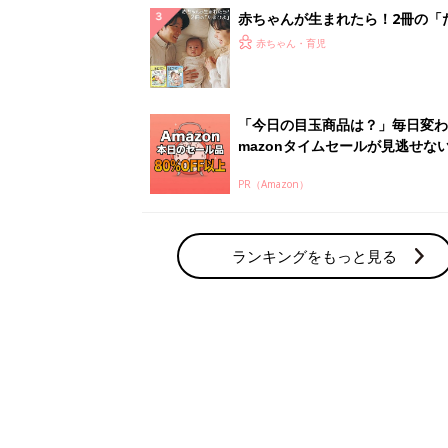
解決テク
赤ちゃんが生まれたら！2冊の「
ひよ」
赤ちゃん・育児
「今日の目玉商品は？」毎日変わ
mazonタイムセールが見逃せな
PR（Amazon）
ランキングをもっと見る