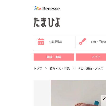
妊娠早見表
お金・手続
雑誌・書籍
アプリ
トップ
赤ちゃん・育児
ベビー用品・グッズ