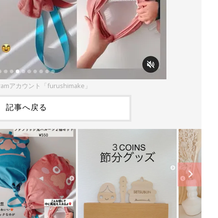
gramアカウント「furushimake」
記事へ戻る