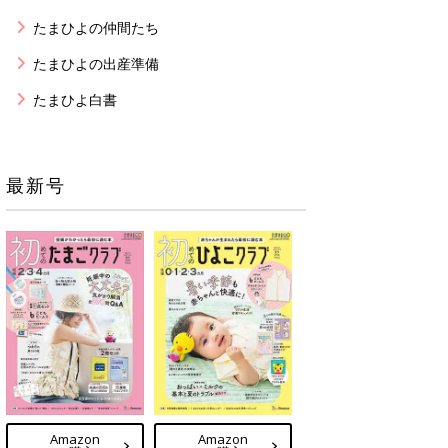
たまひよの仲間たち
たまひよの出産準備
たまひよ白書
最新号
Amazon
Amazon