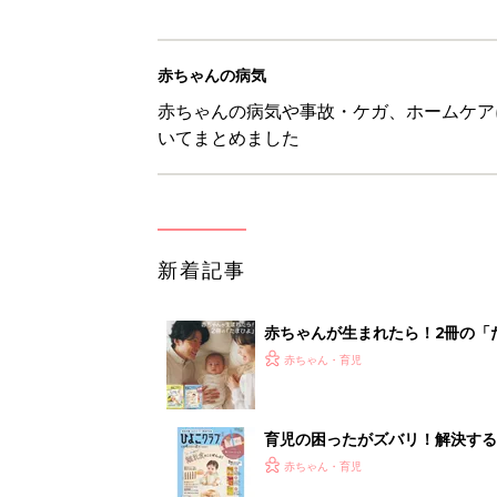
赤ちゃんの病気
赤ちゃんの病気や事故・ケガ、ホームケア
いてまとめました
新着記事
赤ちゃんが生まれたら！2冊の「
赤ちゃん・育児
育児の困ったがズバリ！解決する
つ情報がいっぱい！
赤ちゃん・育児