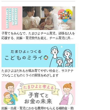
子育てをみんなで。たまひよチーム育児。頑張る2人を
応援する、妊娠・育児世代を超え、チーム育児に共感
する社会を目指していきます。
たまひよはだれもが産み育てやすい社会と、サステナ
ブルなこどものミライの実現をめざします
妊娠・出産・育児にかかる費用やもらえる補助金・助