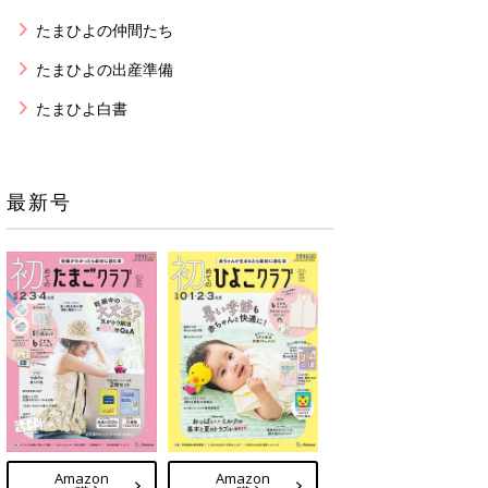
たまひよの仲間たち
たまひよの出産準備
たまひよ白書
最新号
Amazon
Amazon