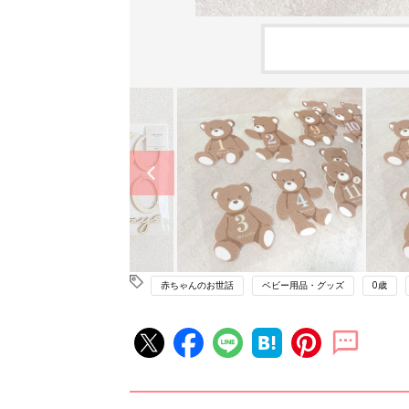
赤ちゃんのお世話
ベビー用品・グッズ
0歳