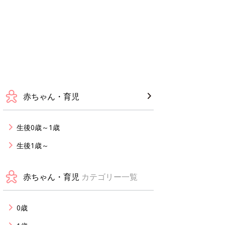
赤ちゃん・育児
生後0歳～1歳
生後1歳～
赤ちゃん・育児
カテゴリー一覧
0歳