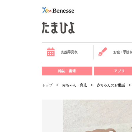
妊娠早見表
お金・手続
雑誌・書籍
アプリ
トップ
赤ちゃん・育児
赤ちゃんのお世話