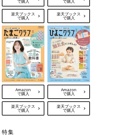
で購入
で購入
楽天ブックス
楽天ブックス
で購入
で購入
Amazon
Amazon
で購入
で購入
楽天ブックス
楽天ブックス
で購入
で購入
特集