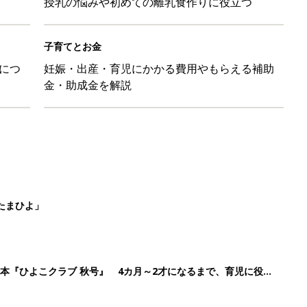
授乳の悩みや初めての離乳食作りに役立つ
子育てとお金
につ
妊娠・出産・育児にかかる費用やもらえる補助
金・助成金を解説
たまひよ」
本『ひよこクラブ 秋号』 4カ月～2才になるまで、育児に役立