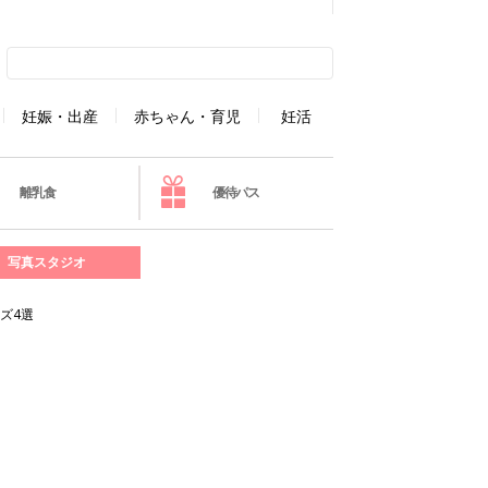
妊娠・出産
赤ちゃん・育児
妊活
離乳食
優待パス
写真スタジオ
ズ4選