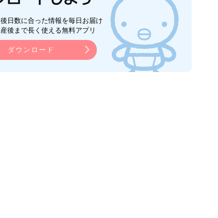
生後日数に合った情報を毎日お届け
ら産後まで長く使える無料アプリ
ダウンロード