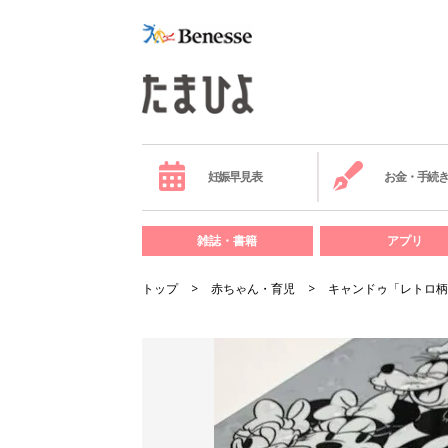
妊娠早見表
お金・手続
雑誌・書籍
アプリ
トップ
赤ちゃん・育児
キャンドゥ「レトロ柄