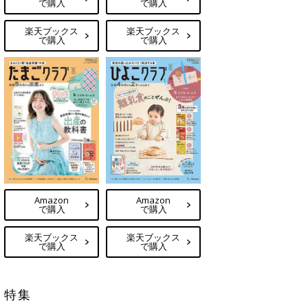
で購入
で購入
楽天ブックス
楽天ブックス
で購入
で購入
Amazon
Amazon
で購入
で購入
楽天ブックス
楽天ブックス
で購入
で購入
特集