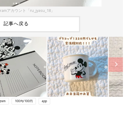
gramアカウント「ru_jyasu_18」
記事へ戻る
gram
100均/100円
app