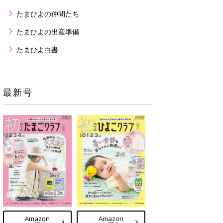
たまひよの仲間たち
たまひよの出産準備
たまひよ白書
最新号
Amazon
Amazon