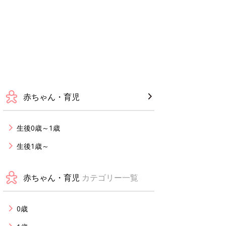
赤ちゃん・育児
生後0歳～1歳
生後1歳～
赤ちゃん・育児
カテゴリー一覧
0歳