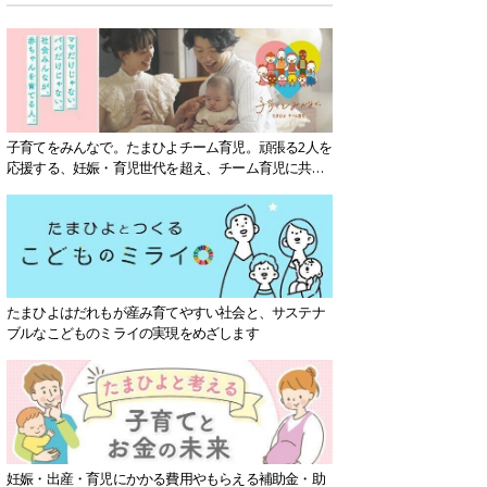
子育てをみんなで。たまひよチーム育児。頑張る2人を
応援する、妊娠・育児世代を超え、チーム育児に共感
する社会を目指していきます。
たまひよはだれもが産み育てやすい社会と、サステナ
ブルなこどものミライの実現をめざします
妊娠・出産・育児にかかる費用やもらえる補助金・助