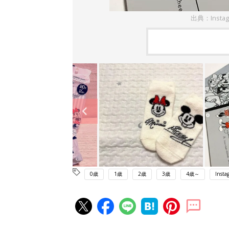
出典：Insta
0歳
1歳
2歳
3歳
4歳～
Insta