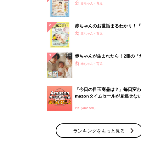
PR（Amazon）
ランキングをもっと見る
赤ちゃん・育児の人気テーマ
育児日記・マンガ