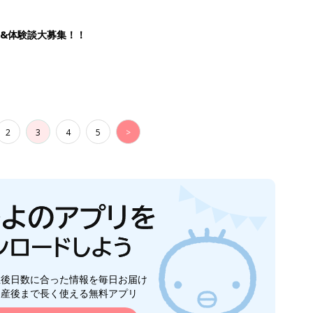
生後日数に合った情報を毎日お届け
ら産後まで長く使える無料アプリ
ダウンロード