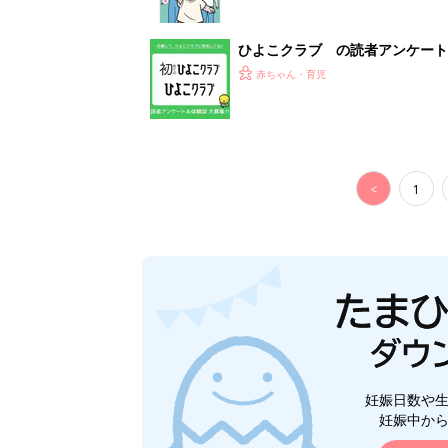
妊娠日数や
妊娠中か