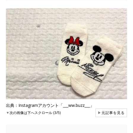
出典：Instagramアカウント「___ww.buzz___」
▼
次の画像は下へスクロール (3/5)
▶
元記事を見る