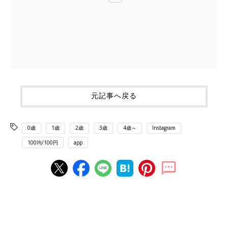
元記事へ戻る
0歳
1歳
2歳
3歳
4歳～
Instagram
100均/100円
app