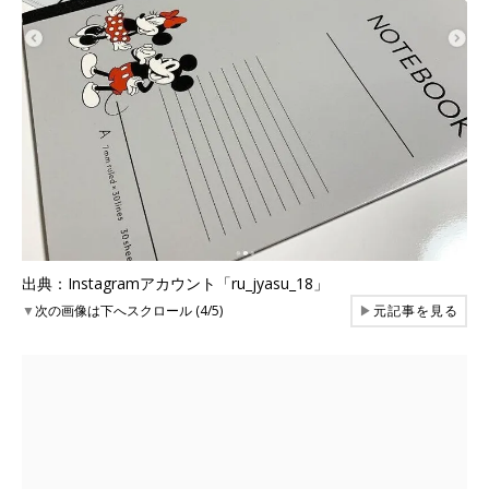
出典：Instagramアカウント「ru_jyasu_18」
▼
次の画像は下へスクロール (4/5)
▶
元記事を見る