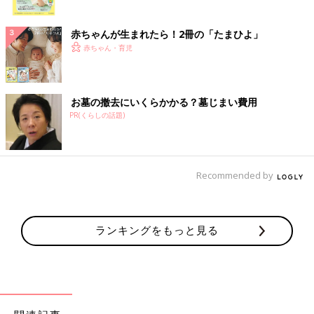
ク
赤ちゃんが生まれたら！2冊の「たまひよ」
赤ちゃん・育児
お墓の撤去にいくらかかる？墓じまい費用
PR(くらしの話題)
Recommended by
ランキングをもっと見る