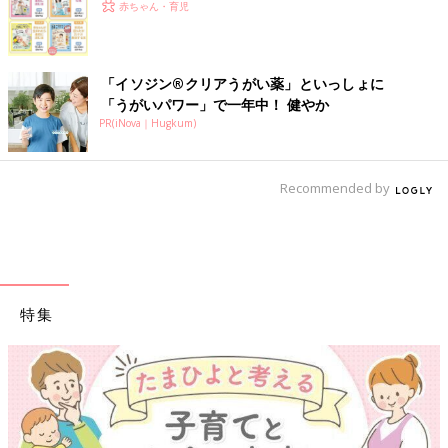
赤ちゃん・育児
「イソジン®クリアうがい薬」といっしょに
「うがいパワー」で一年中！ 健やか
PR(iNova｜Hugkum)
Recommended by
特集