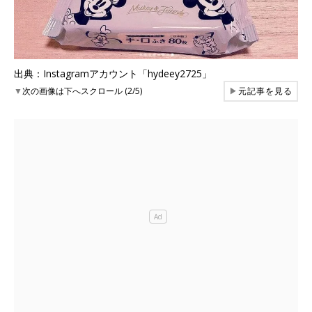
出典：Instagramアカウント「hydeey2725」
▼
次の画像は下へスクロール (2/5)
▶
元記事を見る