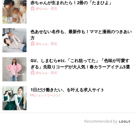
赤ちゃんが生まれたら！2冊の「たまひよ」
赤ちゃん・育児
色あせない名作も、最新作も！ママと漫画のつきあい
方
赤ちゃん・育児
GU、しまむらetc.「これ狙ってた」「色味が可愛す
ぎる」先取りコーデが大人気！春カラーアイテム5選
赤ちゃん・育児
1日だけ働きたい、を叶える求人サイト
PR(ショットワークス)
Recommended by