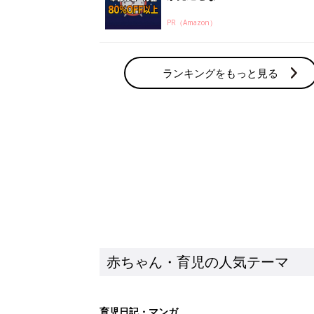
赤ちゃん・育児の人気テーマ
育児日記・マンガ
出産・育児あるあるをマンガで楽しもう
赤ちゃんの病気
赤ちゃんの病気や事故・ケガ、ホームケア
いてまとめました
新着記事