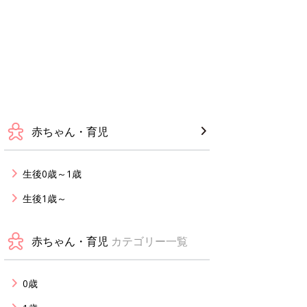
赤ちゃん・育児
生後0歳～1歳
生後1歳～
赤ちゃん・育児
カテゴリー一覧
0歳