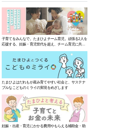
子育てをみんなで。たまひよチーム育児。頑張る2人を
応援する、妊娠・育児世代を超え、チーム育児に共感
する社会を目指していきます。
たまひよはだれもが産み育てやすい社会と、サステナ
ブルなこどものミライの実現をめざします
妊娠・出産・育児にかかる費用やもらえる補助金・助