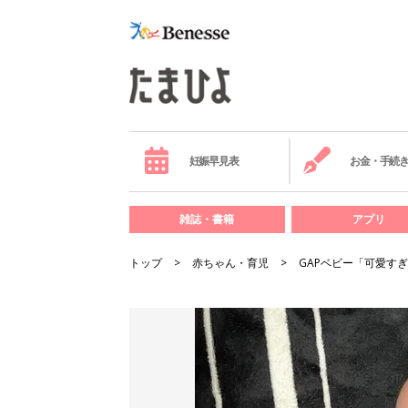
妊娠早見表
お金・手続
雑誌・書籍
アプリ
トップ
赤ちゃん・育児
GAPベビー「可愛す