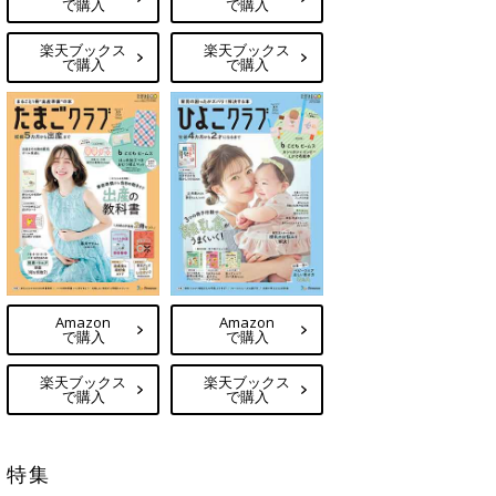
で購入
で購入
楽天ブックス
楽天ブックス
で購入
で購入
Amazon
Amazon
で購入
で購入
楽天ブックス
楽天ブックス
で購入
で購入
特集