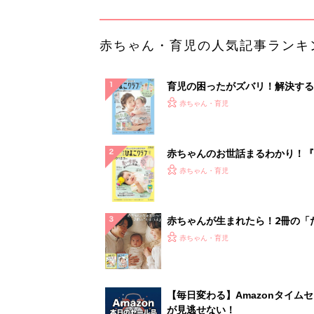
ひよ」
赤ちゃん・育児
【毎日変わる】Amazonタイム
が見逃せない！
PR（Amazon）
ランキングをもっと見る