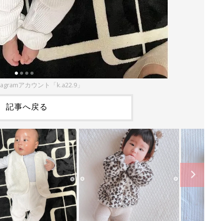
tagramアカウント「k.a22.9」
記事へ戻る