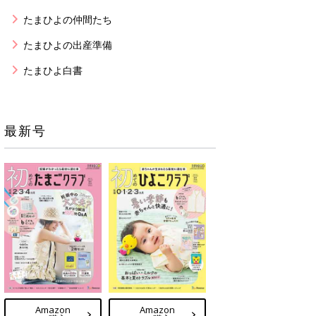
たまひよの仲間たち
たまひよの出産準備
たまひよ白書
最新号
Amazon
Amazon