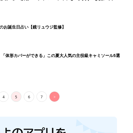
生後日数に合った情報を毎日お届け
ら産後まで長く使える無料アプリ
ダウンロード