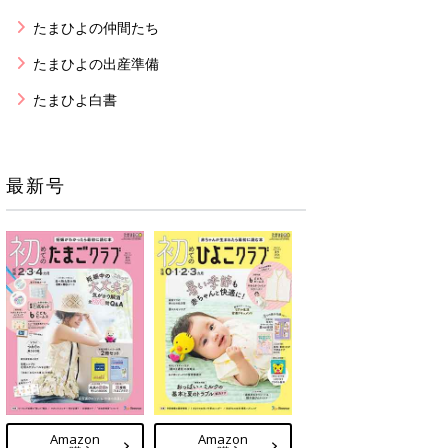
たまひよの仲間たち
たまひよの出産準備
たまひよ白書
最新号
Amazon
Amazon