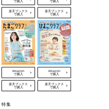
で購入
で購入
楽天ブックス
楽天ブックス
で購入
で購入
Amazon
Amazon
で購入
で購入
楽天ブックス
楽天ブックス
で購入
で購入
特集