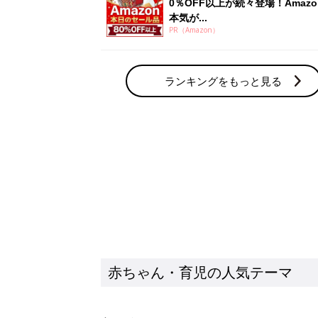
赤ちゃん・育児の人気テーマ
育児日記・マンガ
出産・育児あるあるをマンガで楽しもう
赤ちゃんの病気
赤ちゃんの病気や事故・ケガ、ホームケア
いてまとめました
新着記事