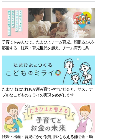
子育てをみんなで。たまひよチーム育児。頑張る2人を
応援する、妊娠・育児世代を超え、チーム育児に共感
する社会を目指していきます。
たまひよはだれもが産み育てやすい社会と、サステナ
ブルなこどものミライの実現をめざします
妊娠・出産・育児にかかる費用やもらえる補助金・助