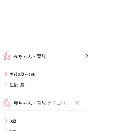
赤ちゃん・育児
生後0歳～1歳
生後1歳～
赤ちゃん・育児
カテゴリー一覧
0歳