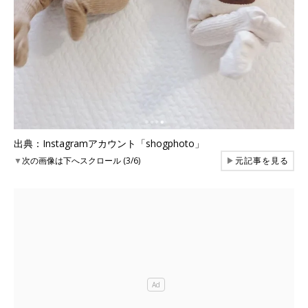
出典：Instagramアカウント「shogphoto」
▼
次の画像は下へスクロール (3/6)
▶
元記事を見る