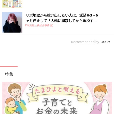
リボ地獄から抜け出したい人は、返済を3～6
ヶ月停止して『大幅に減額してから返済す...
PR(渋谷法務総合事務所)
Recommended by
特集