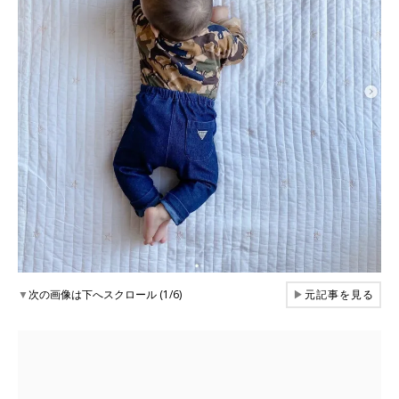
▼
次の画像は下へスクロール (1/6)
▶
元記事を見る