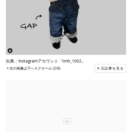
出典：Instagramアカウント「tmh_1002」
▼
次の画像は下へスクロール (2/6)
▶
元記事を見る