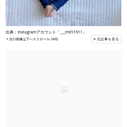
出典：Instagramアカウント「___m051911」
▼
次の画像は下へスクロール (4/6)
▶
元記事を見る