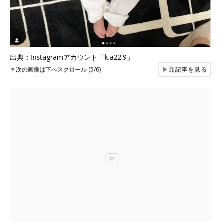
出典：Instagramアカウント「k.a22.9」
▼
次の画像は下へスクロール (5/6)
▶
元記事を見る