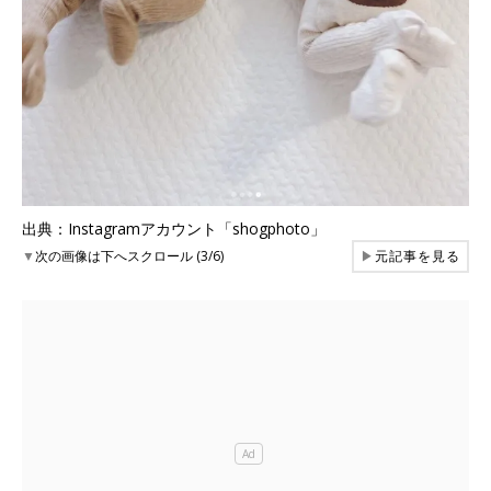
出典：Instagramアカウント「shogphoto」
▼
次の画像は下へスクロール (3/6)
▶
元記事を見る