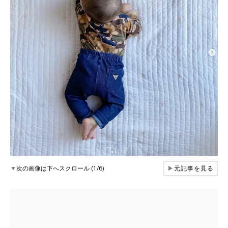
▼
次の画像は下へスクロール (1/6)
▶
元記事を見る