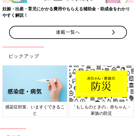
える補助金・助成金をわかり
【ワクチン接種できるものも】妊婦の
連載一覧へ
ピックアップ
「もしものときの」赤ちゃん・
日本外来小児科学会リーフレッ
家族の防災
ト検討会