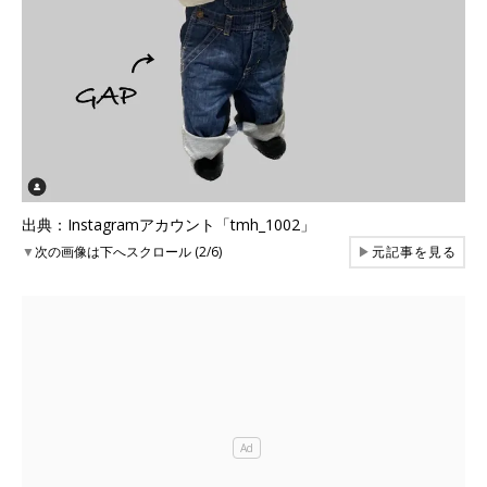
出典：Instagramアカウント「tmh_1002」
▼
次の画像は下へスクロール (2/6)
▶
元記事を見る