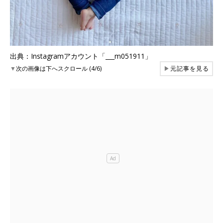
出典：Instagramアカウント「___m051911」
▼
次の画像は下へスクロール (4/6)
▶
元記事を見る