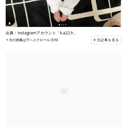
出典：Instagramアカウント「k.a22.9」
▼
次の画像は下へスクロール (5/6)
▶
元記事を見る