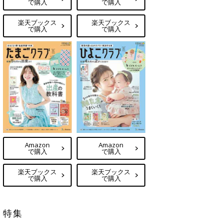
で購入
で購入
楽天ブックス
楽天ブックス
で購入
で購入
Amazon
Amazon
で購入
で購入
楽天ブックス
楽天ブックス
で購入
で購入
特集