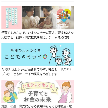
子育てをみんなで。たまひよチーム育児。頑張る2人を
応援する、妊娠・育児世代を超え、チーム育児に共感
する社会を目指していきます。
たまひよはだれもが産み育てやすい社会と、サステナ
ブルなこどものミライの実現をめざします
妊娠・出産・育児にかかる費用やもらえる補助金・助