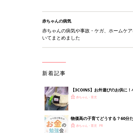
赤ちゃんの病気
赤ちゃんの病気や事故・ケガ、ホームケア
いてまとめました
新着記事
【3COINS】お外遊びのお供
ート」
赤ちゃん・育児
物価高の子育てどうする？60分
赤ちゃん・育児