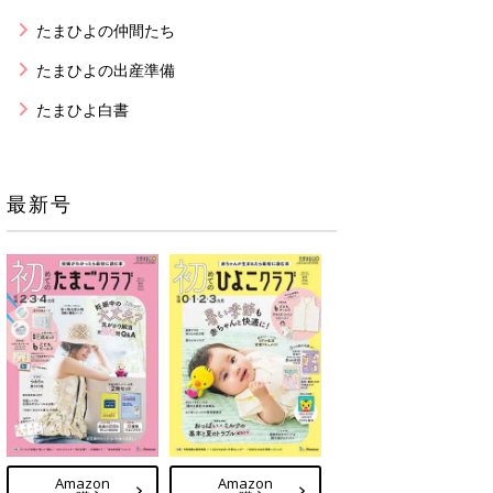
たまひよの仲間たち
たまひよの出産準備
たまひよ白書
最新号
Amazon
Amazon