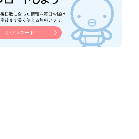
生後日数に合った情報を毎日お届け
ら産後まで長く使える無料アプリ
ダウンロード