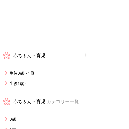
赤ちゃん・育児
生後0歳～1歳
生後1歳～
赤ちゃん・育児
カテゴリー一覧
0歳