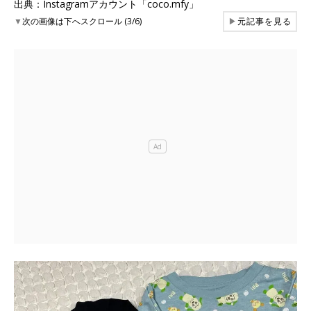
出典：Instagramアカウント「coco.mfy」
▼
次の画像は下へスクロール (3/6)
▶
元記事を見る