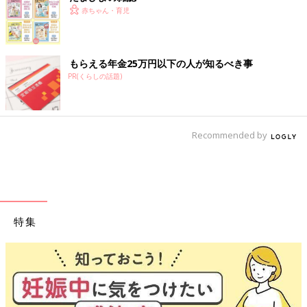
赤ちゃん・育児
もらえる年金25万円以下の人が知るべき事
PR(くらしの話題)
Recommended by
特集