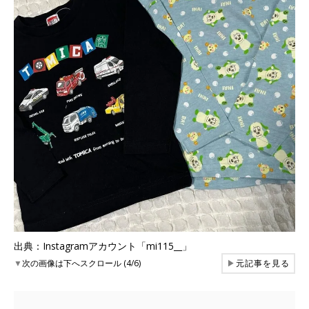
出典：Instagramアカウント「mi115__」
▼
次の画像は下へスクロール (4/6)
▶
元記事を見る