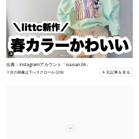
出典：Instagramアカウント「suusan.06」
▼
次の画像は下へスクロール (2/6)
▶
元記事を見る