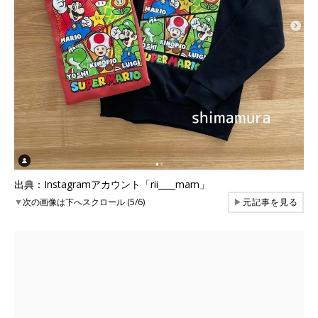
出典：Instagramアカウント「rii____mam」
▼
次の画像は下へスクロール (5/6)
▶
元記事を見る