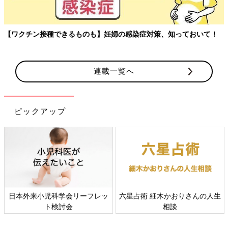
【ワクチン接種できるものも】妊婦の感染症対策、知っておいて！
連載一覧へ
ピックアップ
日本外来小児科学会リーフレッ
六星占術 細木かおりさんの人生
ト検討会
相談