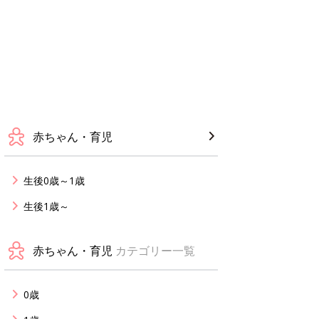
赤ちゃん・育児
生後0歳～1歳
生後1歳～
赤ちゃん・育児
カテゴリー一覧
0歳