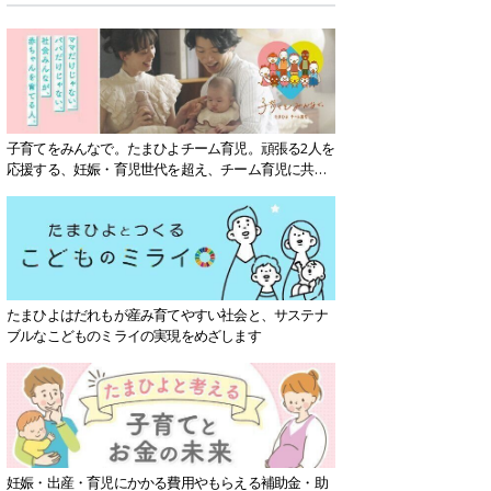
子育てをみんなで。たまひよチーム育児。頑張る2人を
応援する、妊娠・育児世代を超え、チーム育児に共感
する社会を目指していきます。
たまひよはだれもが産み育てやすい社会と、サステナ
ブルなこどものミライの実現をめざします
妊娠・出産・育児にかかる費用やもらえる補助金・助