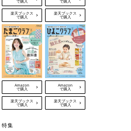
で購入
で購入
楽天ブックス
楽天ブックス
で購入
で購入
Amazon
Amazon
で購入
で購入
楽天ブックス
楽天ブックス
で購入
で購入
特集