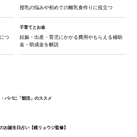
授乳の悩みや初めての離乳食作りに役立つ
子育てとお金
につ
妊娠・出産・育児にかかる費用やもらえる補助
金・助成金を解説
マ・パパに「朝活」のススメ
日のお誕生日占い【鏡リュウジ監修】