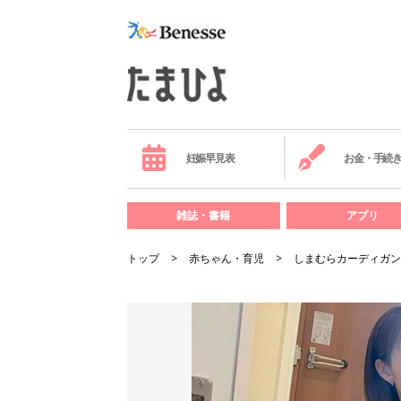
妊娠早見表
お金・手続
雑誌・書籍
アプリ
トップ
赤ちゃん・育児
しまむらカーディガン