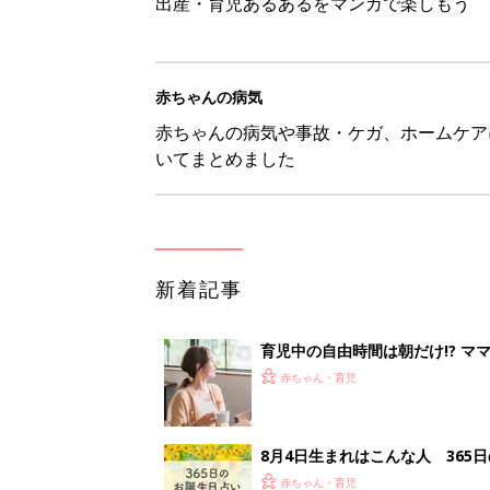
出産・育児あるあるをマンガで楽しもう
赤ちゃんの病気
赤ちゃんの病気や事故・ケガ、ホームケア
いてまとめました
新着記事
育児中の自由時間は朝だけ!? マ
赤ちゃん・育児
8月4日生まれはこんな人 365
赤ちゃん・育児