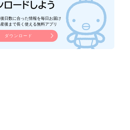
生後日数に合った情報を毎日お届け
ら産後まで長く使える無料アプリ
ダウンロード