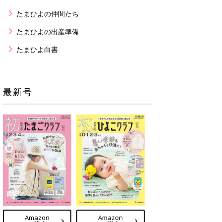
たまひよの仲間たち
たまひよの出産準備
たまひよ白書
最新号
Amazon
Amazon