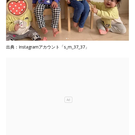
出典：Instagramアカウント「s_m_37_37」