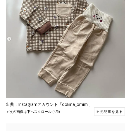
出典：Instagramアカウント「ookina_omimi」
▼
次の画像は下へスクロール (4/5)
▶
元記事を見る