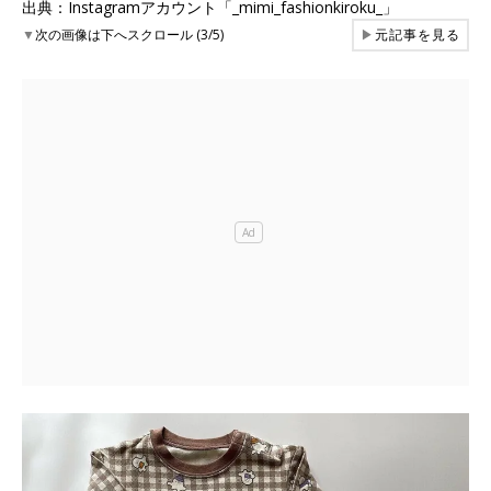
出典：Instagramアカウント「_mimi_fashionkiroku_」
▼
次の画像は下へスクロール (3/5)
▶
元記事を見る