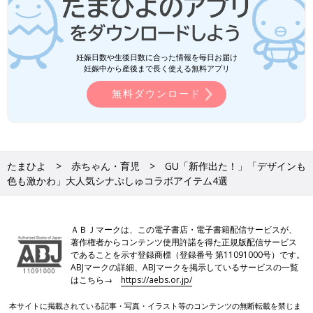
妊娠日数や生後日数に合った情報を毎日お届け
妊娠中から産後まで長く使える無料アプリ
無料ダウンロード
たまひよ
赤ちゃん・育児
GU「新作出た！」「デザインも
色も激かわ」大人気シナぷしゅコラボアイテム4選
ＡＢＪマークは、この電子書店・電子書籍配信サービスが、
著作権者からコンテンツ使用許諾を得た正規版配信サービス
であることを示す登録商標（登録番号 第11091000号）です。
ABJマークの詳細、ABJマークを掲示しているサービスの一覧
はこちら→
https://aebs.or.jp/
本サイトに掲載されている記事・写真・イラスト等のコンテンツの無断転載を禁じま