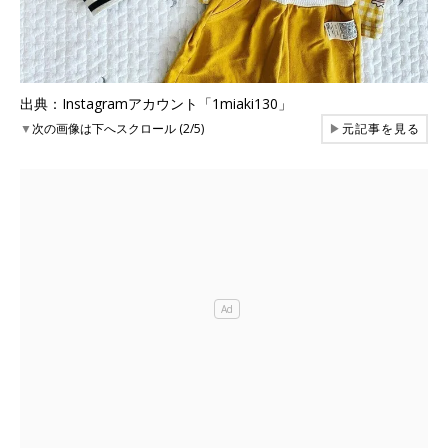
出典：Instagramアカウント「1miaki130」
▼
次の画像は下へスクロール (2/5)
▶
元記事を見る