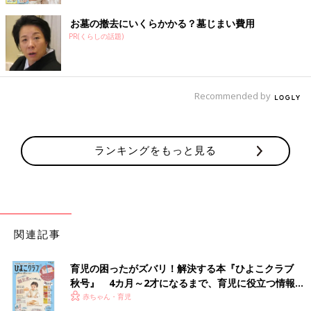
お墓の撤去にいくらかかる？墓じまい費用
PR(くらしの話題)
Recommended by
ランキングをもっと見る
関連記事
育児の困ったがズバリ！解決する本『ひよこクラブ
秋号』 4カ月～2才になるまで、育児に役立つ情報が
いっぱい！
赤ちゃん・育児