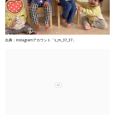
出典：Instagramアカウント「s_m_37_37」