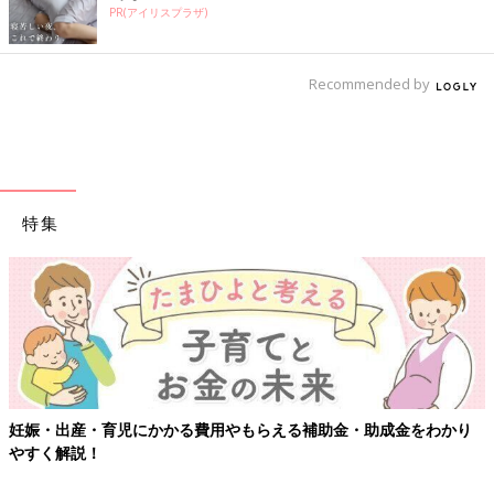
PR(アイリスプラザ)
Recommended by
特集
もらえる補助金・助成金をわかり
【ワクチン接種できるものも】妊