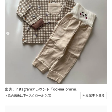
出典：Instagramアカウント「ookina_omimi」
▼
次の画像は下へスクロール (4/5)
▶
元記事を見る