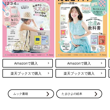
Amazonで購入
Amazonで購入
楽天ブックスで購入
楽天ブックスで購入
ムック書籍
たまひよの絵本