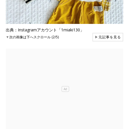
出典：Instagramアカウント「1miaki130」
▼
次の画像は下へスクロール (2/5)
▶
元記事を見る