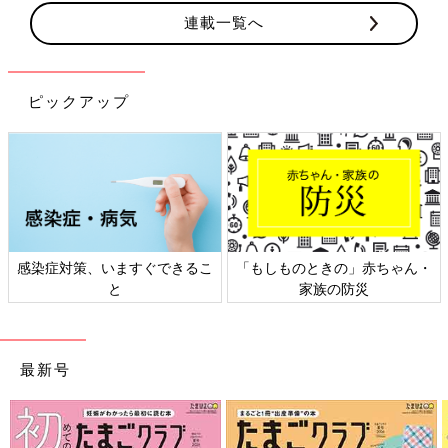
連載一覧へ
ピックアップ
感染症対策、いますぐできるこ
「もしものときの」赤ちゃん・
と
家族の防災
最新号