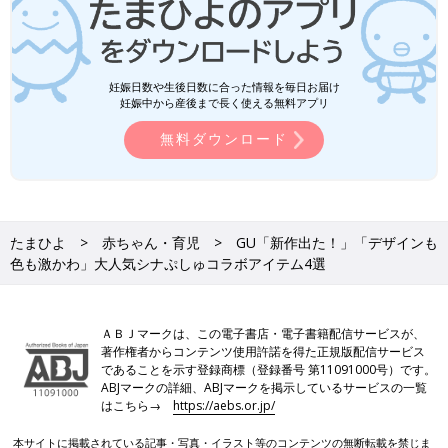
妊娠日数や生後日数に合った情報を毎日お届け
妊娠中から産後まで長く使える無料アプリ
無料ダウンロード
たまひよ
赤ちゃん・育児
GU「新作出た！」「デザインも
色も激かわ」大人気シナぷしゅコラボアイテム4選
ＡＢＪマークは、この電子書店・電子書籍配信サービスが、
著作権者からコンテンツ使用許諾を得た正規版配信サービス
であることを示す登録商標（登録番号 第11091000号）です。
ABJマークの詳細、ABJマークを掲示しているサービスの一覧
はこちら→
https://aebs.or.jp/
本サイトに掲載されている記事・写真・イラスト等のコンテンツの無断転載を禁じま