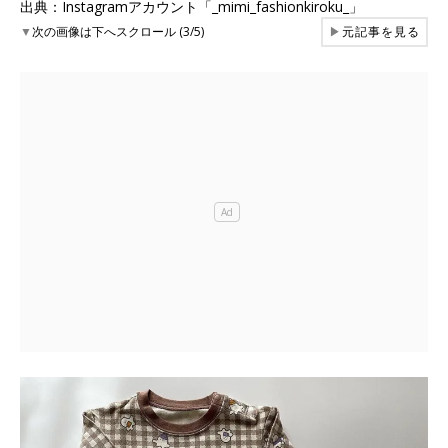
出典：Instagramアカウント「_mimi_fashionkiroku_」
▼
次の画像は下へスクロール (3/5)
▶
元記事を見る