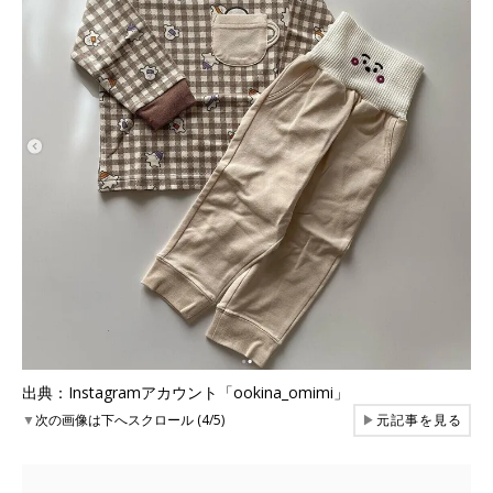
出典：Instagramアカウント「ookina_omimi」
▼
次の画像は下へスクロール (4/5)
▶
元記事を見る