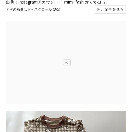
出典：Instagramアカウント「_mimi_fashionkiroku_」
▼
次の画像は下へスクロール (3/5)
▶
元記事を見る