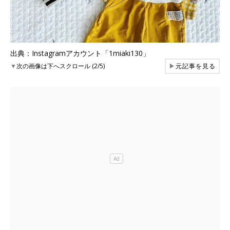
出典：Instagramアカウント「1miaki130」
▼
次の画像は下へスクロール (2/5)
▶
元記事を見る