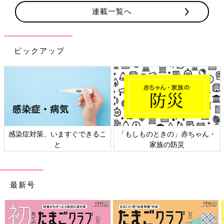
連載一覧へ
ピックアップ
感染症対策、いますぐできるこ
「もしものときの」赤ちゃん・
と
家族の防災
最新号