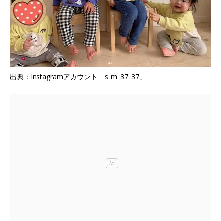
出典：Instagramアカウント「s_m_37_37」