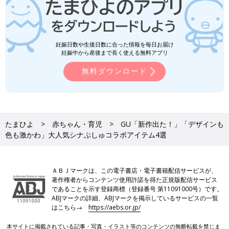
妊娠日数や生後日数に合った情報を毎日お届け
妊娠中から産後まで長く使える無料アプリ
無料ダウンロード
たまひよ
赤ちゃん・育児
GU「新作出た！」「デザインも
色も激かわ」大人気シナぷしゅコラボアイテム4選
ＡＢＪマークは、この電子書店・電子書籍配信サービスが、
著作権者からコンテンツ使用許諾を得た正規版配信サービス
であることを示す登録商標（登録番号 第11091000号）です。
ABJマークの詳細、ABJマークを掲示しているサービスの一覧
はこちら→
https://aebs.or.jp/
本サイトに掲載されている記事・写真・イラスト等のコンテンツの無断転載を禁じま