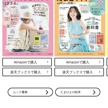
Amazonで購入
Amazonで購入
楽天ブックスで購入
楽天ブックスで購入
ムック書籍
たまひよの絵本