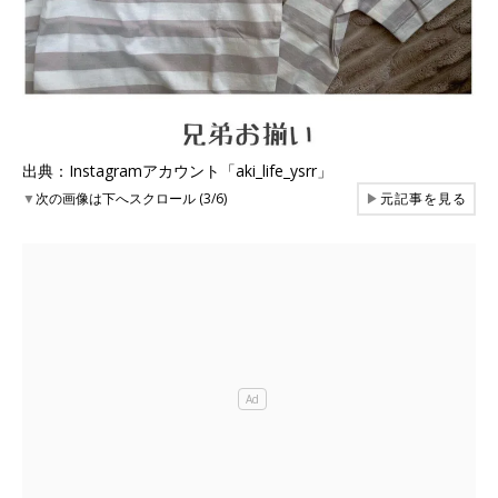
出典：Instagramアカウント「aki_life_ysrr」
▼
次の画像は下へスクロール (3/6)
▶
元記事を見る