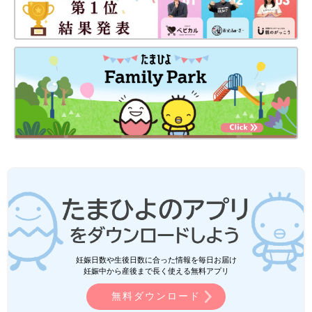
妊娠日数や生後日数に合った情報を毎日お届け
妊娠中から産後まで長く使える無料アプリ
無料ダウンロード