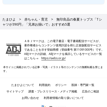
たまひよ
赤ちゃん・育児
無印良品の春夏トップス「Tシ
ャツが390円」「兄弟お揃いで」おすすめ5選
ＡＢＪマークは、この電子書店・電子書籍配信サービスが、
著作権者からコンテンツ使用許諾を得た正規版配信サービス
であることを示す登録商標（登録番号 第11091000号）です。
ABJマークの詳細、ABJマークを掲示しているサービスの一覧
はこちら→
https://aebs.or.jp/
本サイトに掲載されている記事・写真・イラスト等のコンテンツの無断転載を禁じま
す。
たまひよについて
利用規約
ポリシー
医師・専門家一覧
サイトマップ
調査・プレスリリース・メディア掲載
広告のご相談
お問い合わせ
利用者情報の取り扱いについて