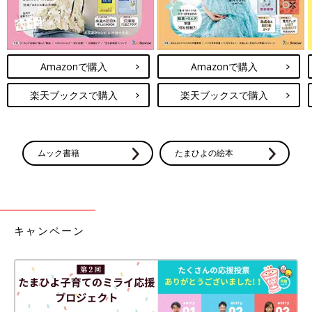
Amazonで購入
Amazonで購入
楽天ブックスで購入
楽天ブックスで購入
ムック書籍
たまひよの絵本
キャンペーン