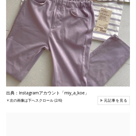
出典：Instagramアカウント「miy_a_koe」
▼
次の画像は下へスクロール (2/6)
▶
元記事を見る