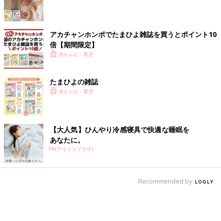
アカチャンホンポでたまひよ雑誌を買うとポイント10
倍【期間限定】
赤ちゃん・育児
たまひよの雑誌
赤ちゃん・育児
【大人気】ひんやり冷感寝具で快適な睡眠を
あなたに。
PR(アイリスプラザ)
Recommended by