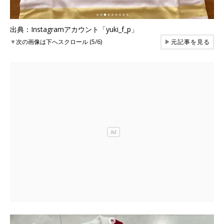
出典：Instagramアカウント「yuki_f_p」
▼
次の画像は下へスクロール (5/6)
▶
元記事を見る