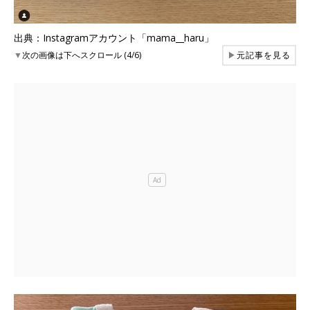
出典：Instagramアカウント「mama__haru」
▼
次の画像は下へスクロール (4/6)
▶
元記事を見る