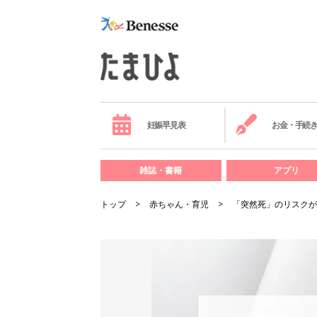
妊娠早見表
お金・手続
雑誌・書籍
アプリ
トップ
赤ちゃん・育児
「突然死」のリスクが