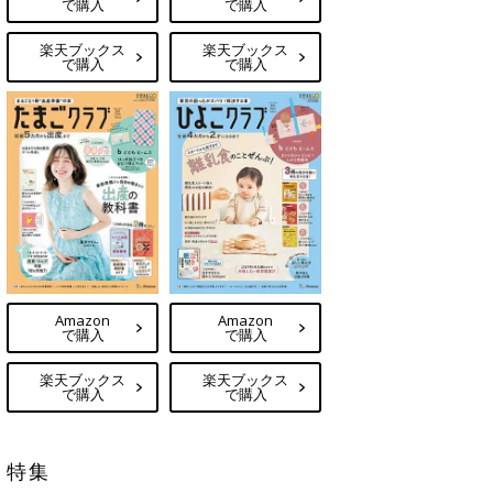
で購入
で購入
楽天ブックス
楽天ブックス
で購入
で購入
Amazon
Amazon
で購入
で購入
楽天ブックス
楽天ブックス
で購入
で購入
特集