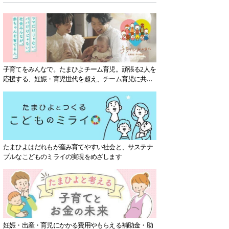
子育てをみんなで。たまひよチーム育児。頑張る2人を
応援する、妊娠・育児世代を超え、チーム育児に共感
する社会を目指していきます。
たまひよはだれもが産み育てやすい社会と、サステナ
ブルなこどものミライの実現をめざします
妊娠・出産・育児にかかる費用やもらえる補助金・助