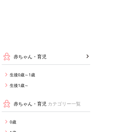
赤ちゃん・育児
生後0歳～1歳
生後1歳～
赤ちゃん・育児
カテゴリー一覧
0歳