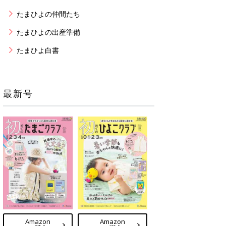
たまひよの仲間たち
たまひよの出産準備
たまひよ白書
最新号
Amazon
Amazon