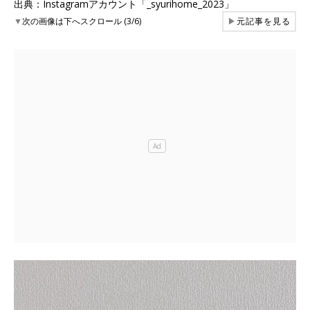
出典：Instagramアカウント「_syurihome_2023」
▼
次の画像は下へスクロール (3/6)
▶
元記事を見る