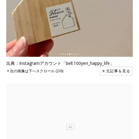
出典：Instagramアカウント「bell.100yen_happy_life」
▼
次の画像は下へスクロール (2/6)
▶
元記事を見る