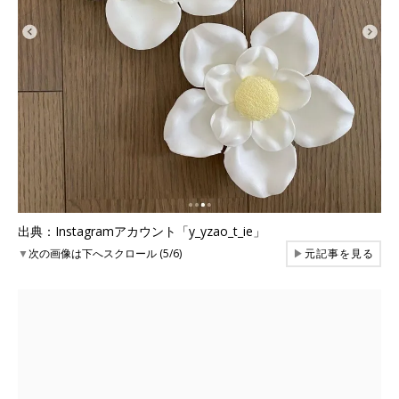
出典：Instagramアカウント「y_yzao_t_ie」
▼
次の画像は下へスクロール (5/6)
▶
元記事を見る