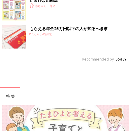
たまひよの雑誌
赤ちゃん・育児
もらえる年金25万円以下の人が知るべき事
PR(くらしの話題)
Recommended by
特集