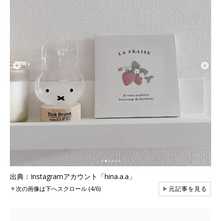
出典：Instagramアカウント「hina.a.a」
▼
次の画像は下へスクロール (4/6)
▶
元記事を見る