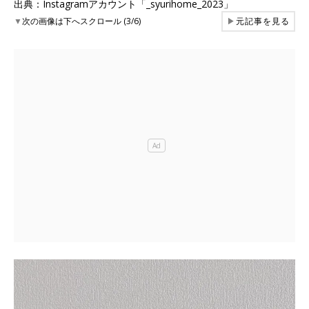
出典：Instagramアカウント「_syurihome_2023」
▼
次の画像は下へスクロール (3/6)
▶
元記事を見る