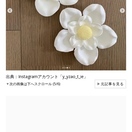
出典：Instagramアカウント「y_yzao_t_ie」
▼
次の画像は下へスクロール (5/6)
▶
元記事を見る