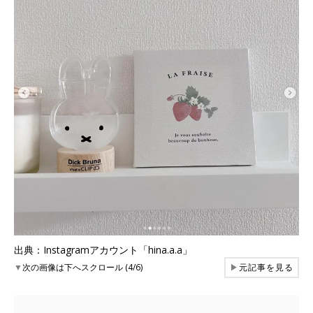
出典：Instagramアカウント「hina.a.a」
▼
次の画像は下へスクロール (4/6)
▶
元記事を見る