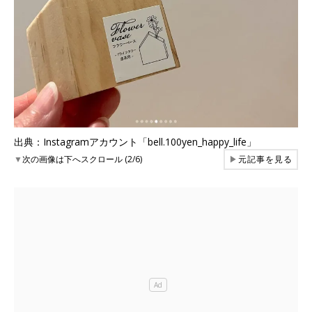
出典：Instagramアカウント「bell.100yen_happy_life」
▼
次の画像は下へスクロール (2/6)
▶
元記事を見る