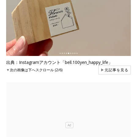
出典：Instagramアカウント「bell.100yen_happy_life」
▼
次の画像は下へスクロール (2/6)
▶
元記事を見る