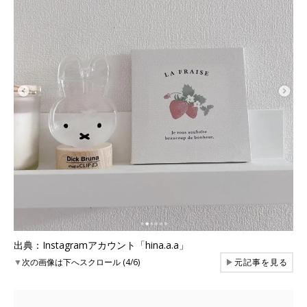
出典：Instagramアカウント「hina.a.a」
▼
次の画像は下へスクロール (4/6)
▶
元記事を見る