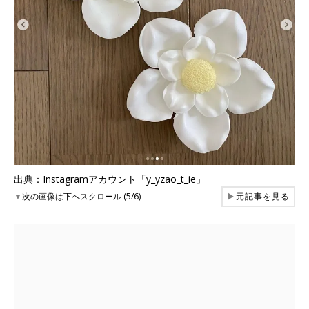
出典：Instagramアカウント「y_yzao_t_ie」
▼
次の画像は下へスクロール (5/6)
▶
元記事を見る