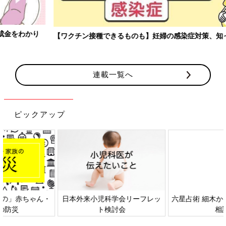
【ワクチン接種できるものも】妊婦の感染症対策、知っておいて！
連載一覧へ
ピックアップ
日本外来小児科学会リーフレッ
六星占術 細木かおりさんの人生
ト検討会
相談