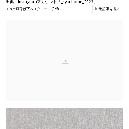
出典：Instagramアカウント「_syurihome_2023」
▼
次の画像は下へスクロール (3/6)
▶
元記事を見る