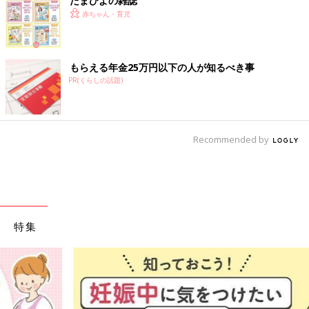
たまひよの雑誌
赤ちゃん・育児
もらえる年金25万円以下の人が知るべき事
PR(くらしの話題)
Recommended by
特集