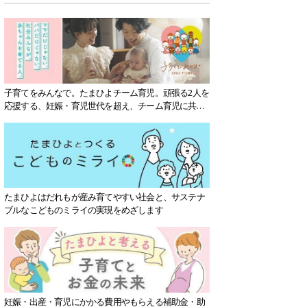
子育てをみんなで。たまひよチーム育児。頑張る2人を
応援する、妊娠・育児世代を超え、チーム育児に共感
する社会を目指していきます。
たまひよはだれもが産み育てやすい社会と、サステナ
ブルなこどものミライの実現をめざします
妊娠・出産・育児にかかる費用やもらえる補助金・助