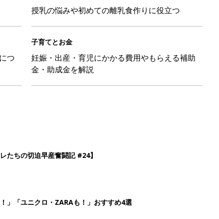
授乳の悩みや初めての離乳食作りに役立つ
子育てとお金
につ
妊娠・出産・育児にかかる費用やもらえる補助
金・助成金を解説
レたちの切迫早産奮闘記 #24】
！」「ユニクロ・ZARAも！」おすすめ4選