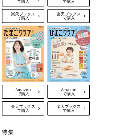
で購入
で購入
楽天ブックス
楽天ブックス
で購入
で購入
Amazon
Amazon
で購入
で購入
楽天ブックス
楽天ブックス
で購入
で購入
特集