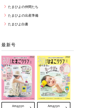
たまひよの仲間たち
たまひよの出産準備
たまひよ白書
最新号
Amazon
Amazon