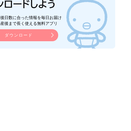
生後日数に合った情報を毎日お届け
ら産後まで長く使える無料アプリ
ダウンロード