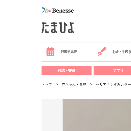
妊娠早見表
お金・手続
雑誌・書籍
アプリ
トップ
赤ちゃん・育児
セリア「くすみカラー