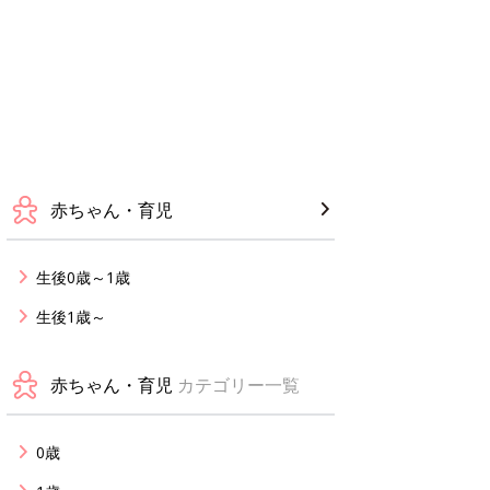
赤ちゃん・育児
生後0歳～1歳
生後1歳～
赤ちゃん・育児
カテゴリー一覧
0歳